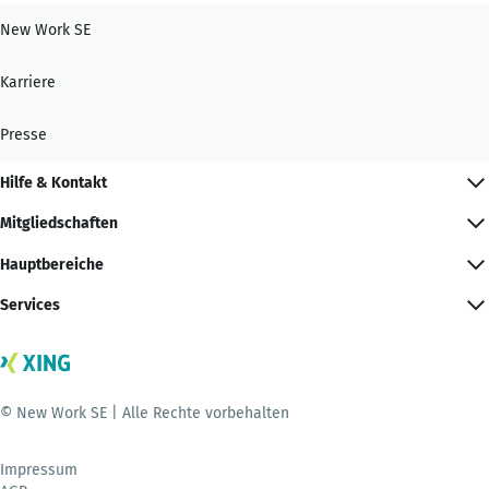
New Work SE
Karriere
Presse
Hilfe & Kontakt
Mitgliedschaften
Hauptbereiche
Services
© New Work SE | Alle Rechte vorbehalten
Impressum