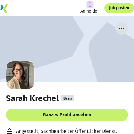
Job posten
Anmelden
Sarah Krechel
Basis
Ganzes Profil ansehen
Angestellt, Sachbearbeiter Öffentlicher Dienst,