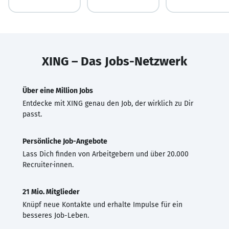
XING – Das Jobs-Netzwerk
Über eine Million Jobs
Entdecke mit XING genau den Job, der wirklich zu Dir
passt.
Persönliche Job-Angebote
Lass Dich finden von Arbeitgebern und über 20.000
Recruiter·innen.
21 Mio. Mitglieder
Knüpf neue Kontakte und erhalte Impulse für ein
besseres Job-Leben.