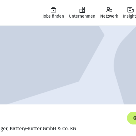
Jobs finden
Unternehmen
Netzwerk
Insigh
G
ager, Battery-Kutter GmbH & Co. KG