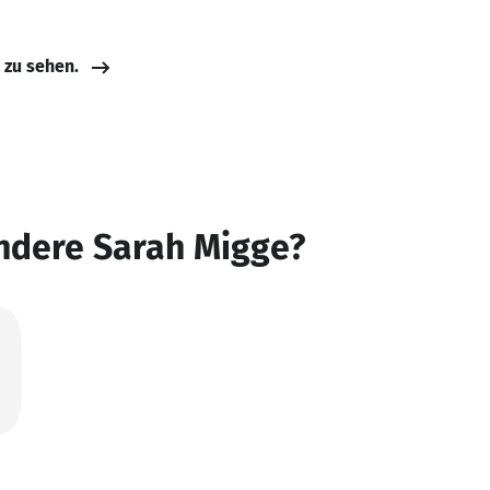
e zu sehen.
ndere Sarah Migge?