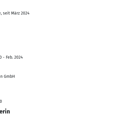
, seit März 2024
0 - Feb. 2024
nen GmbH
20
erin