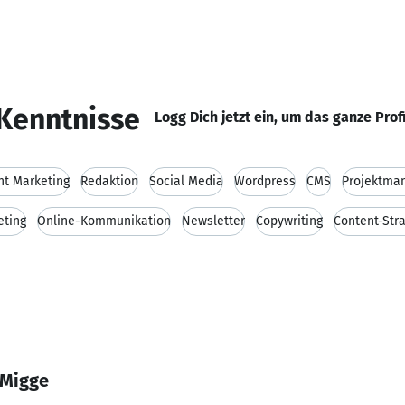
Kenntnisse
Logg Dich jetzt ein, um das ganze Prof
nt Marketing
Redaktion
Social Media
Wordpress
CMS
Projektma
eting
Online-Kommunikation
Newsletter
Copywriting
Content-Str
 Migge