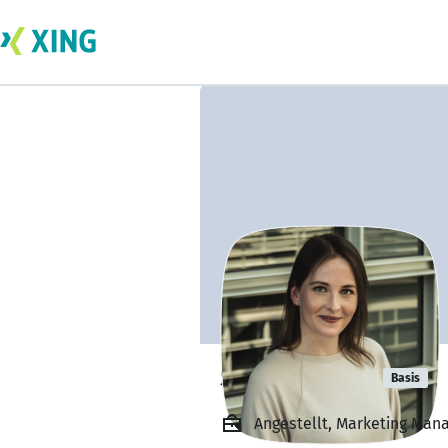
Sarah Migge
Basis
Angestellt, Marketing Man