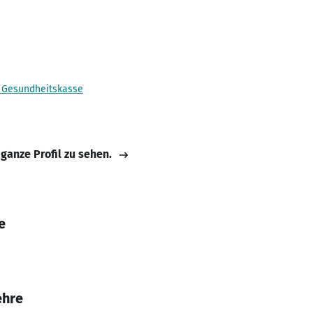
 Gesundheitskasse
 ganze Profil zu sehen.
e
ehre