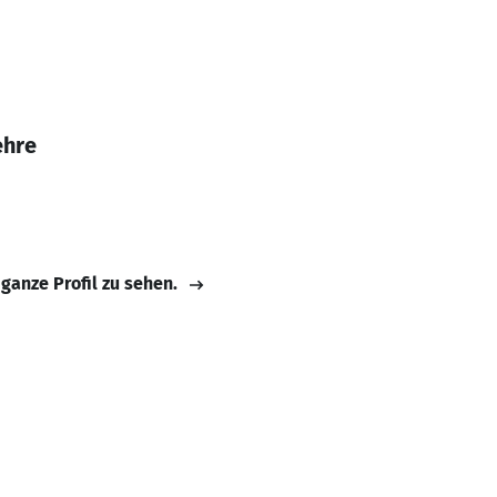
ehre
 ganze Profil zu sehen.