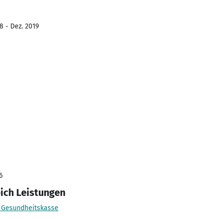
8 - Dez. 2019
6
eich Leistungen
 Gesundheitskasse