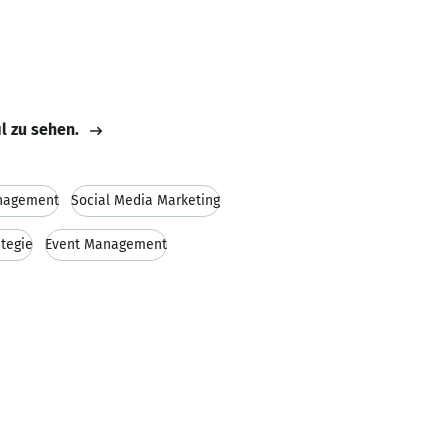
il zu sehen.
nagement
Social Media Marketing
ategie
Event Management