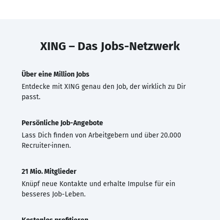
XING – Das Jobs-Netzwerk
Über eine Million Jobs
Entdecke mit XING genau den Job, der wirklich zu Dir
passt.
Persönliche Job-Angebote
Lass Dich finden von Arbeitgebern und über 20.000
Recruiter·innen.
21 Mio. Mitglieder
Knüpf neue Kontakte und erhalte Impulse für ein
besseres Job-Leben.