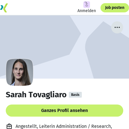
Job posten
Anmelden
Sarah Tovagliaro
Basis
Ganzes Profil ansehen
Angestellt, Leiterin Administration / Research,