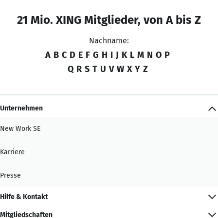
21 Mio. XING Mitglieder, von A bis Z
Nachname:
A
B
C
D
E
F
G
H
I
J
K
L
M
N
O
P
Q
R
S
T
U
V
W
X
Y
Z
Unternehmen
New Work SE
Karriere
Presse
Hilfe & Kontakt
Mitgliedschaften