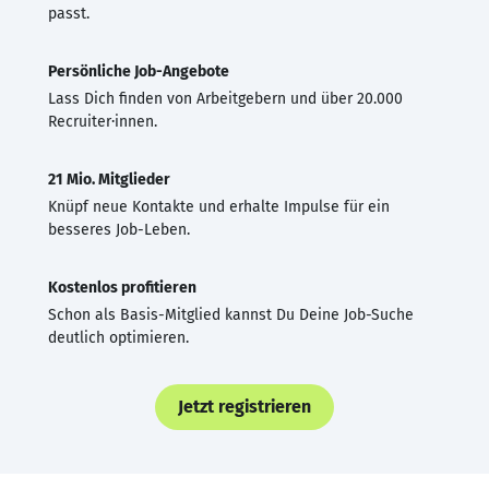
passt.
Persönliche Job-Angebote
Lass Dich finden von Arbeitgebern und über 20.000
Recruiter·innen.
21 Mio. Mitglieder
Knüpf neue Kontakte und erhalte Impulse für ein
besseres Job-Leben.
Kostenlos profitieren
Schon als Basis-Mitglied kannst Du Deine Job-Suche
deutlich optimieren.
Jetzt registrieren