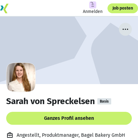
Job posten
Anmelden
Sarah von Spreckelsen
Basis
Ganzes Profil ansehen
Angestellt, Produktmanager, Bagel Bakery GmbH