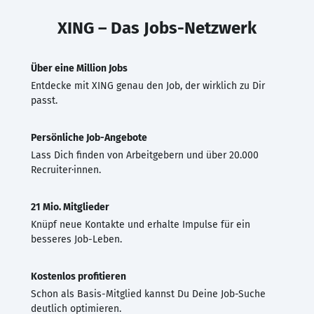
XING – Das Jobs-Netzwerk
Über eine Million Jobs
Entdecke mit XING genau den Job, der wirklich zu Dir
passt.
Persönliche Job-Angebote
Lass Dich finden von Arbeitgebern und über 20.000
Recruiter·innen.
21 Mio. Mitglieder
Knüpf neue Kontakte und erhalte Impulse für ein
besseres Job-Leben.
Kostenlos profitieren
Schon als Basis-Mitglied kannst Du Deine Job-Suche
deutlich optimieren.