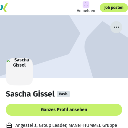
Job posten
Anmelden
Sascha Gissel
Basis
Ganzes Profil ansehen
Angestellt, Group Leader, MANN+HUMMEL Gruppe