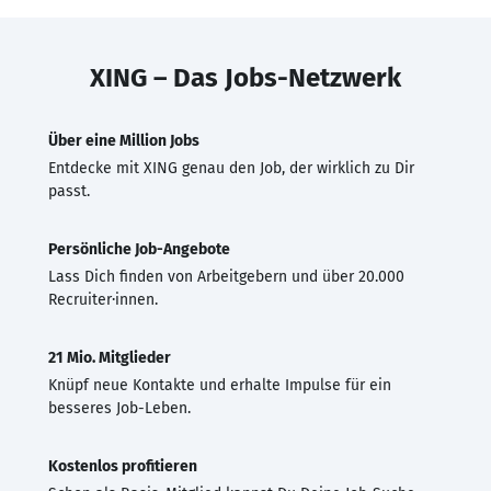
XING – Das Jobs-Netzwerk
Über eine Million Jobs
Entdecke mit XING genau den Job, der wirklich zu Dir
passt.
Persönliche Job-Angebote
Lass Dich finden von Arbeitgebern und über 20.000
Recruiter·innen.
21 Mio. Mitglieder
Knüpf neue Kontakte und erhalte Impulse für ein
besseres Job-Leben.
Kostenlos profitieren