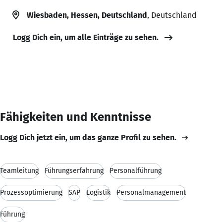
Wiesbaden, Hessen, Deutschland
, Deutschland
Logg Dich ein, um alle Einträge zu sehen.
Fähigkeiten und Kenntnisse
Logg Dich jetzt ein, um das ganze Profil zu sehen.
Teamleitung
Führungserfahrung
Personalführung
Prozessoptimierung
SAP
Logistik
Personalmanagement
Führung