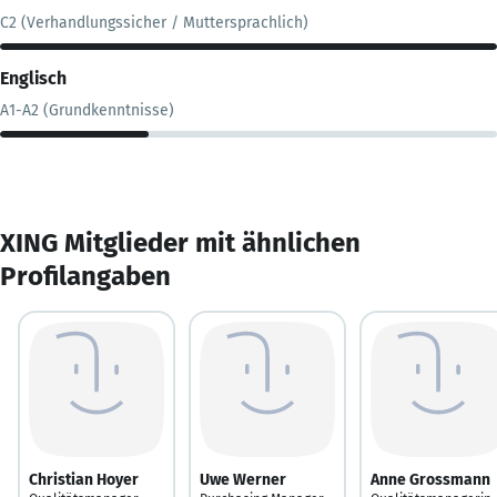
C2 (Verhandlungssicher / Muttersprachlich)
Englisch
A1-A2 (Grundkenntnisse)
XING Mitglieder mit ähnlichen
Profilangaben
Christian Hoyer
Uwe Werner
Anne Grossmann