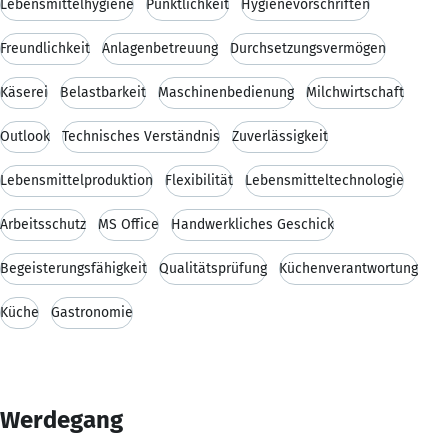
Lebensmittelhygiene
Pünktlichkeit
Hygienevorschriften
Freundlichkeit
Anlagenbetreuung
Durchsetzungsvermögen
Käserei
Belastbarkeit
Maschinenbedienung
Milchwirtschaft
Outlook
Technisches Verständnis
Zuverlässigkeit
Lebensmittelproduktion
Flexibilität
Lebensmitteltechnologie
Arbeitsschutz
MS Office
Handwerkliches Geschick
Begeisterungsfähigkeit
Qualitätsprüfung
Küchenverantwortung
Küche
Gastronomie
Werdegang