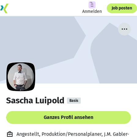
Job posten
Anmelden
Sascha Luipold
Basis
Ganzes Profil ansehen
Angestellt, Produktion/Personalplaner, J.M. Gabler-