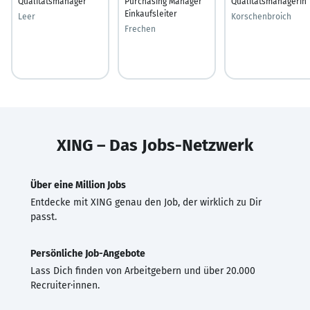
Qualitätsmanager
Purchasing Manager
Qualitätsmanagerin
Einkaufsleiter
Leer
Korschenbroich
Frechen
XING – Das Jobs-Netzwerk
Über eine Million Jobs
Entdecke mit XING genau den Job, der wirklich zu Dir
passt.
Persönliche Job-Angebote
Lass Dich finden von Arbeitgebern und über 20.000
Recruiter·innen.