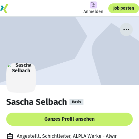
Job posten
Anmelden
Sascha Selbach
Basis
Ganzes Profil ansehen
Angestellt, Schichtleiter, ALPLA Werke - Alwin