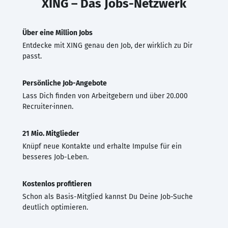
XING – Das Jobs-Netzwerk
Über eine Million Jobs
Entdecke mit XING genau den Job, der wirklich zu Dir
passt.
Persönliche Job-Angebote
Lass Dich finden von Arbeitgebern und über 20.000
Recruiter·innen.
21 Mio. Mitglieder
Knüpf neue Kontakte und erhalte Impulse für ein
besseres Job-Leben.
Kostenlos profitieren
Schon als Basis-Mitglied kannst Du Deine Job-Suche
deutlich optimieren.