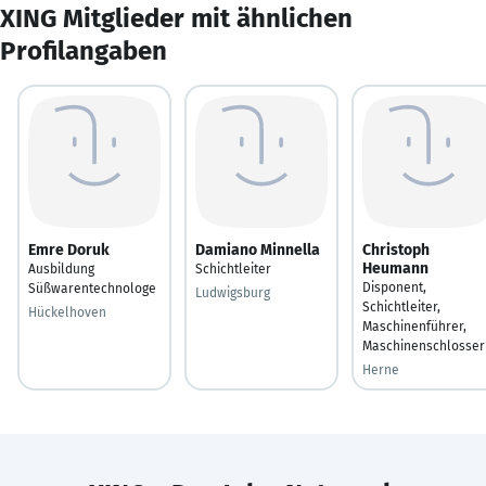
XING Mitglieder mit ähnlichen
Profilangaben
Emre Doruk
Damiano Minnella
Christoph
Heumann
Ausbildung
Schichtleiter
Disponent,
Süßwarentechnologe
Ludwigsburg
Schichtleiter,
Hückelhoven
Maschinenführer,
Maschinenschlosser
Herne