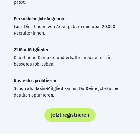
passt.
Persönliche Job-Angebote
Lass Dich finden von Arbeitgebern und über 20.000
Recruiter·innen.
21 Mio. Mitglieder
Knüpf neue Kontakte und erhalte Impulse für ein
besseres Job-Leben.
Kostenlos profitieren
Schon als Basis-Mitglied kannst Du Deine Job-Suche
deutlich optimieren.
Jetzt registrieren