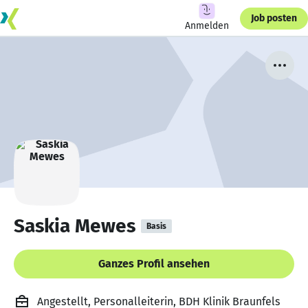
Job posten
Anmelden
Saskia Mewes
Basis
Ganzes Profil ansehen
Angestellt, Personalleiterin, BDH Klinik Braunfels