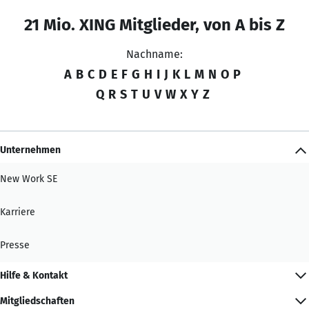
21 Mio. XING Mitglieder, von A bis Z
Nachname:
A
B
C
D
E
F
G
H
I
J
K
L
M
N
O
P
Q
R
S
T
U
V
W
X
Y
Z
Unternehmen
New Work SE
Karriere
Presse
Hilfe & Kontakt
Mitgliedschaften