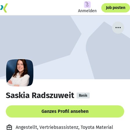
Job posten
Anmelden
Saskia Radszuweit
Basis
Ganzes Profil ansehen
Angestellt, Vertriebsassistenz, Toyota Material