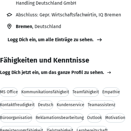
Handling Deutschland GmbH
Abschluss: Gepr. Wirtschaftsfachwirtin, IQ Bremen
Bremen
, Deutschland
Logg Dich ein, um alle Einträge zu sehen.
Fähigkeiten und Kenntnisse
Logg Dich jetzt ein, um das ganze Profil zu sehen.
MS Office
Kommunikationsfähigkeit
Teamfähigkeit
Empathie
Kontaktfreudigkeit
Deutsch
Kundenservice
Teamassistenz
Büroorganisation
Reklamationsbearbeitung
Outlook
Motivation
Begeisterungsfähigkeit
Zielstrebigkeit
Lernbereitschaft