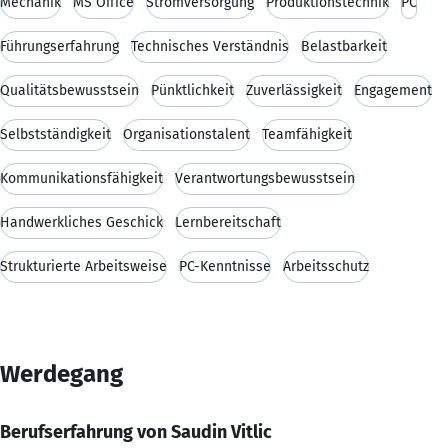
Mechanik
MS Office
Stromversorgung
Produktionstechnik
PC
Führungserfahrung
Technisches Verständnis
Belastbarkeit
Qualitätsbewusstsein
Pünktlichkeit
Zuverlässigkeit
Engagement
Selbstständigkeit
Organisationstalent
Teamfähigkeit
Kommunikationsfähigkeit
Verantwortungsbewusstsein
Handwerkliches Geschick
Lernbereitschaft
Strukturierte Arbeitsweise
PC-Kenntnisse
Arbeitsschutz
Werdegang
Berufserfahrung von Saudin Vitlic