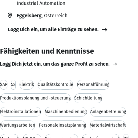
Industrial Automation
Eggelsberg
, Österreich
Logg Dich ein, um alle Einträge zu sehen.
Fähigkeiten und Kenntnisse
Logg Dich jetzt ein, um das ganze Profil zu sehen.
SAP
5S
Elektrik
Qualitätskontrolle
Personalführung
Produktionsplanung und -steuerung
Schichtleitung
Elektroinstallationen
Maschinenbedienung
Anlagenbetreuung
Wartungsarbeiten
Personaleinsatzplanung
Materialwirtschaft