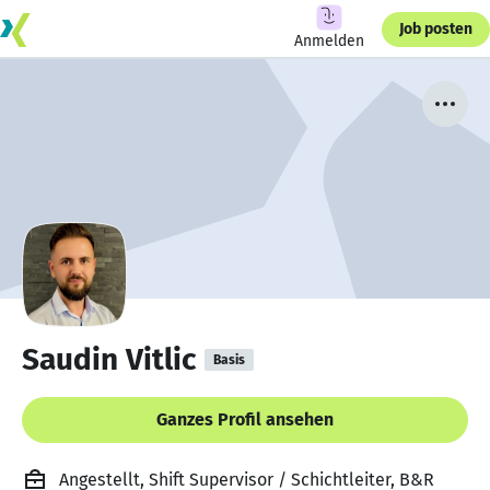
Job posten
Anmelden
Saudin Vitlic
Basis
Ganzes Profil ansehen
Angestellt, Shift Supervisor / Schichtleiter, B&R