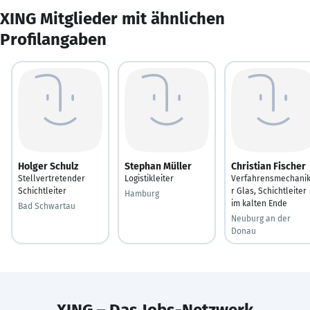
XING Mitglieder mit ähnlichen
Profilangaben
Holger Schulz
Stephan Müller
Christian Fischer
Stellvertretender
Logistikleiter
Verfahrensmechani
Schichtleiter
r Glas, Schichtleiter
Hamburg
im kalten Ende
Bad Schwartau
Neuburg an der
Donau
XING – Das Jobs-Netzwerk