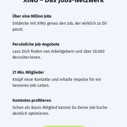
Über eine Million Jobs
Entdecke mit XING genau den Job, der wirklich zu Dir
passt.
Persönliche Job-Angebote
Lass Dich finden von Arbeitgebern und über 20.000
Recruiter·innen.
21 Mio. Mitglieder
Knüpf neue Kontakte und erhalte Impulse für ein
besseres Job-Leben.
Kostenlos profitieren
Schon als Basis-Mitglied kannst Du Deine Job-Suche
deutlich optimieren.