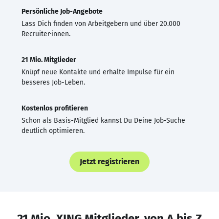
Persönliche Job-Angebote
Lass Dich finden von Arbeitgebern und über 20.000
Recruiter·innen.
21 Mio. Mitglieder
Knüpf neue Kontakte und erhalte Impulse für ein
besseres Job-Leben.
Kostenlos profitieren
Schon als Basis-Mitglied kannst Du Deine Job-Suche
deutlich optimieren.
Jetzt registrieren
21 Mio. XING Mitglieder, von A bis Z