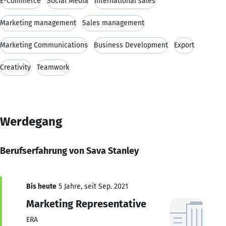
E-Commerce
Social Media
International sales
Marketing management
Sales management
Marketing Communications
Business Development
Export
Creativity
Teamwork
Werdegang
Berufserfahrung von Sava Stanley
Bis heute
5 Jahre, seit Sep. 2021
Marketing Representative
ERA