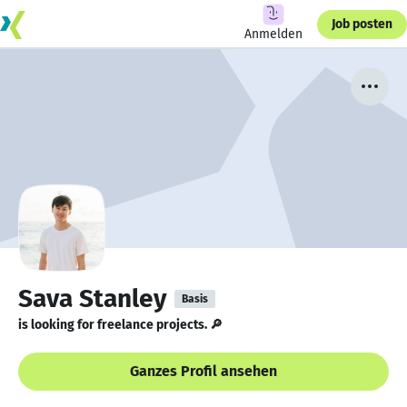
Job posten
Anmelden
Sava Stanley
Basis
is looking for freelance projects. 🔎
Ganzes Profil ansehen