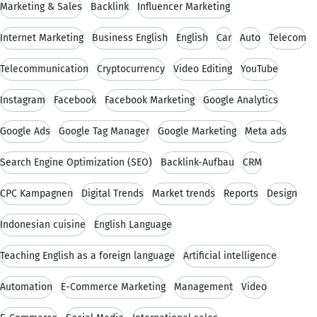
Marketing & Sales
Backlink
Influencer Marketing
Internet Marketing
Business English
English
Car
Auto
Telecom
Telecommunication
Cryptocurrency
Video Editing
YouTube
Instagram
Facebook
Facebook Marketing
Google Analytics
Google Ads
Google Tag Manager
Google Marketing
Meta ads
Search Engine Optimization (SEO)
Backlink-Aufbau
CRM
CPC Kampagnen
Digital Trends
Market trends
Reports
Design
Indonesian cuisine
English Language
Teaching English as a foreign language
Artificial intelligence
Automation
E-Commerce Marketing
Management
Video