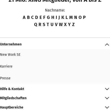
Nachname:
A
B
C
D
E
F
G
H
I
J
K
L
M
N
O
P
Q
R
S
T
U
V
W
X
Y
Z
Unternehmen
New Work SE
Karriere
Presse
Hilfe & Kontakt
Mitgliedschaften
Hauptbereiche