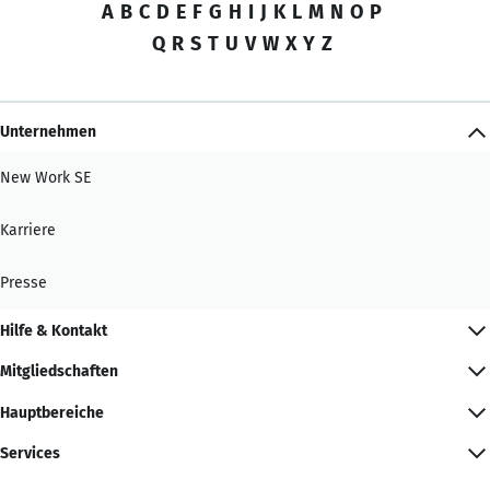
A
B
C
D
E
F
G
H
I
J
K
L
M
N
O
P
Q
R
S
T
U
V
W
X
Y
Z
Unternehmen
New Work SE
Karriere
Presse
Hilfe & Kontakt
Mitgliedschaften
Hauptbereiche
Services