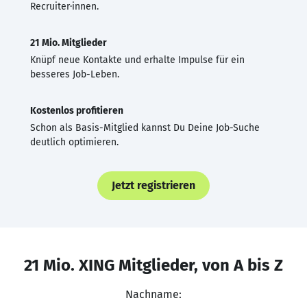
Recruiter·innen.
21 Mio. Mitglieder
Knüpf neue Kontakte und erhalte Impulse für ein
besseres Job-Leben.
Kostenlos profitieren
Schon als Basis-Mitglied kannst Du Deine Job-Suche
deutlich optimieren.
Jetzt registrieren
21 Mio. XING Mitglieder, von A bis Z
Nachname: