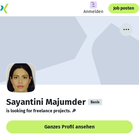
Job posten
Anmelden
Sayantini Majumder
Basis
is looking for freelance projects. 🔎
Ganzes Profil ansehen