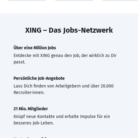
XING – Das Jobs-Netzwerk
Über eine Million Jobs
Entdecke mit XING genau den Job, der wirklich zu Dir
passt.
Persönliche Job-Angebote
Lass Dich finden von Arbeitgebern und über 20.000
Recruiter·innen.
21 Mio. Mitglieder
Knüpf neue Kontakte und erhalte Impulse für ein
besseres Job-Leben.