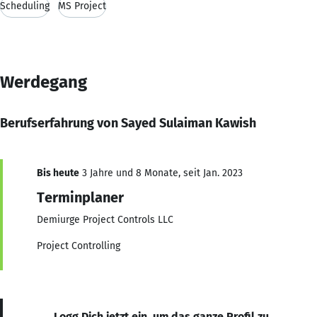
Scheduling
MS Project
Werdegang
Berufserfahrung von Sayed Sulaiman Kawish
Bis heute
3 Jahre und 8 Monate, seit Jan. 2023
Terminplaner
Demiurge Project Controls LLC
Project Controlling
Logg Dich jetzt ein, um das ganze Profil zu