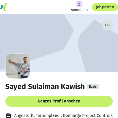
Job posten
Anmelden
Sayed Sulaiman Kawish
Basis
Ganzes Profil ansehen
Angestellt, Terminplaner, Demiurge Project Controls