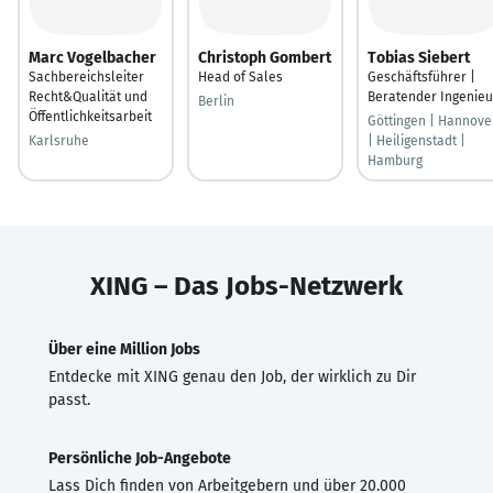
Marc Vogelbacher
Christoph Gombert
Tobias Siebert
Sachbereichsleiter
Head of Sales
Geschäftsführer |
Recht&Qualität und
Beratender Ingenieu
Berlin
Öffentlichkeitsarbeit
Göttingen | Hannove
Karlsruhe
| Heiligenstadt |
Hamburg
XING – Das Jobs-Netzwerk
Über eine Million Jobs
Entdecke mit XING genau den Job, der wirklich zu Dir
passt.
Persönliche Job-Angebote
Lass Dich finden von Arbeitgebern und über 20.000