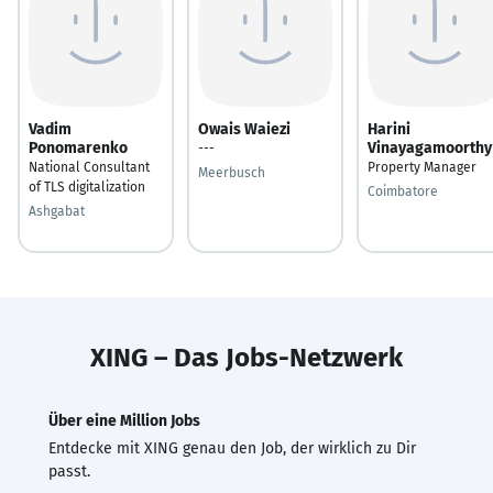
Vadim
Owais Waiezi
Harini
Ponomarenko
Vinayagamoorthy
---
National Consultant
Property Manager
Meerbusch
of TLS digitalization
Coimbatore
Ashgabat
XING – Das Jobs-Netzwerk
Über eine Million Jobs
Entdecke mit XING genau den Job, der wirklich zu Dir
passt.