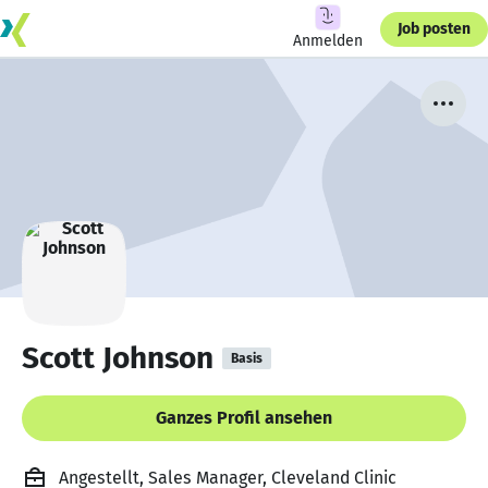
Job posten
Anmelden
Scott Johnson
Basis
Ganzes Profil ansehen
Angestellt, Sales Manager, Cleveland Clinic