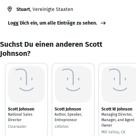
Stuart
, Vereinigte Staaten
Logg Dich ein, um alle Einträge zu sehen.
Suchst Du einen anderen Scott
Johnson?
Scott Johnson
Scott Johnson
Scott W Johnson
National Sales
Author, Speaker,
Managing Director,
Director
Entrepreneur
Manager, and Agent
Owner
Clearwater
Littleton
Mill Valley, CA