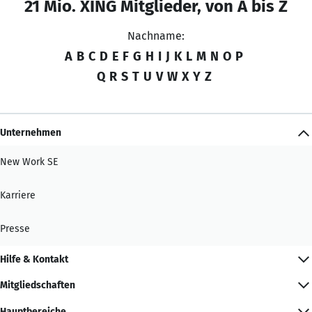
21 Mio. XING Mitglieder, von A bis Z
Nachname:
A
B
C
D
E
F
G
H
I
J
K
L
M
N
O
P
Q
R
S
T
U
V
W
X
Y
Z
Unternehmen
New Work SE
Karriere
Presse
Hilfe & Kontakt
Mitgliedschaften
Hauptbereiche