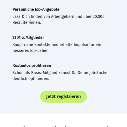
Persönliche Job-Angebote
Lass Dich finden von Arbeitgebern und über 20.000
Recruiter·innen.
21 Mio. Mitglieder
Knüpf neue Kontakte und erhalte Impulse für ein
besseres Job-Leben.
Kostenlos profitieren
Schon als Basis-Mitglied kannst Du Deine Job-Suche
deutlich optimieren.
Jetzt registrieren