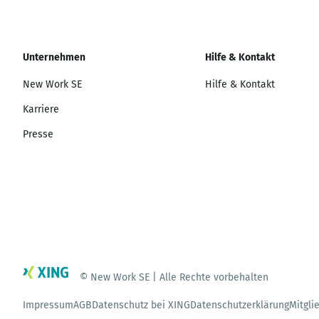
Unternehmen
Hilfe & Kontakt
New Work SE
Hilfe & Kontakt
Karriere
Presse
© New Work SE | Alle Rechte vorbehalten
Impressum
AGB
Datenschutz bei XING
Datenschutzerklärung
Mitgli