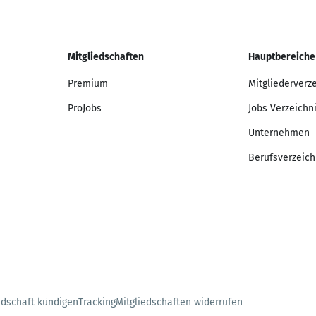
Mitgliedschaften
Hauptbereiche
Premium
Mitgliederverz
ProJobs
Jobs Verzeichn
Unternehmen
Berufsverzeich
edschaft kündigen
Tracking
Mitgliedschaften widerrufen