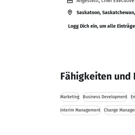
Angestellt, Chief Executive
Saskatoon, Saskatchewan
Logg Dich ein, um alle Einträg
Fähigkeiten und 
Marketing
Business Development
En
Interim Management
Change Manage