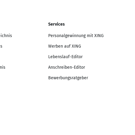
Services
eichnis
Personalgewinnung mit XING
is
Werben auf XING
Lebenslauf-Editor
nis
Anschreiben-Editor
Bewerbungsratgeber