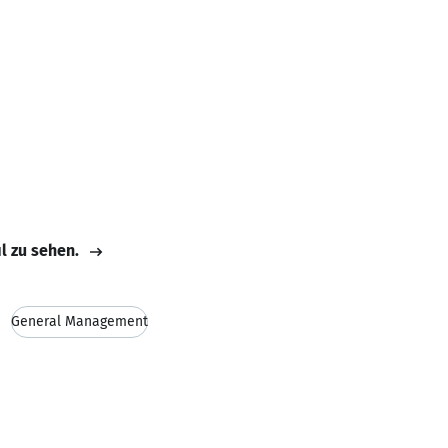
il zu sehen.
General Management