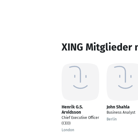
XING Mitglieder 
Henrik G.S.
John Shahla
Arvidsson
Business Analyst
Chief Executive Officer
Berlin
(CEO)
London