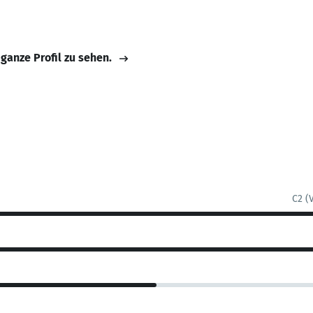
 ganze Profil zu sehen.
C2 (