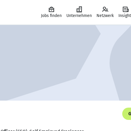
Jobs finden
Unternehmen
Netzwerk
Insigh
G