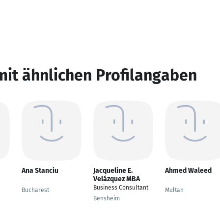
mit ähnlichen Profilangaben
Ana Stanciu
Jacqueline E.
Ahmed Waleed
Velázquez MBA
---
---
Business Consultant
Bucharest
Multan
Bensheim