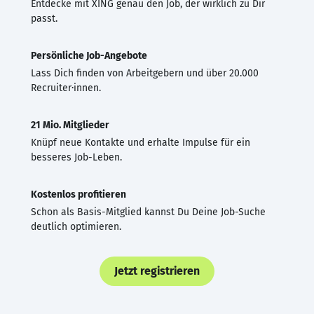
Entdecke mit XING genau den Job, der wirklich zu Dir
passt.
Persönliche Job-Angebote
Lass Dich finden von Arbeitgebern und über 20.000
Recruiter·innen.
21 Mio. Mitglieder
Knüpf neue Kontakte und erhalte Impulse für ein
besseres Job-Leben.
Kostenlos profitieren
Schon als Basis-Mitglied kannst Du Deine Job-Suche
deutlich optimieren.
Jetzt registrieren