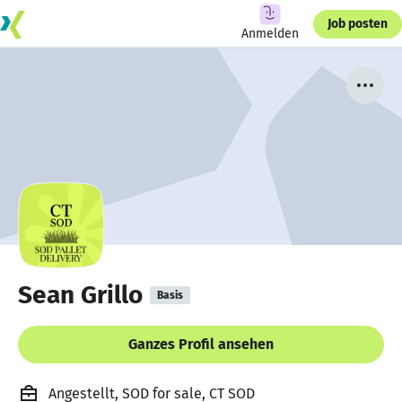
Job posten
Anmelden
Sean Grillo
Basis
Ganzes Profil ansehen
Angestellt, SOD for sale, CT SOD