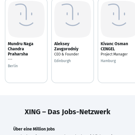
Mundru Naga
Aleksey
Kivanc Osman
Chandra
Zavgorodniy
CENGEL
Praharsha
CEO & Founder
Project Manager
---
Edinburgh
Hamburg
Berlin
XING – Das Jobs-Netzwerk
Über eine Million Jobs