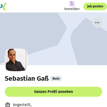
Job posten
Anmelden
Sebastian Gaß
Basis
Ganzes Profil ansehen
Angestellt,