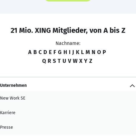
21 Mio. XING Mitglieder, von A bis Z
Nachname:
A
B
C
D
E
F
G
H
I
J
K
L
M
N
O
P
Q
R
S
T
U
V
W
X
Y
Z
Unternehmen
New Work SE
Karriere
Presse