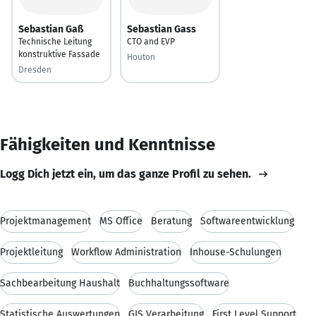
Sebastian Gaß
Sebastian Gass
Technische Leitung
CTO and EVP
konstruktive Fassade
Houton
Dresden
Fähigkeiten und Kenntnisse
Logg Dich jetzt ein, um das ganze Profil zu sehen.
Projektmanagement
MS Office
Beratung
Softwareentwicklung
Projektleitung
Workflow Administration
Inhouse-Schulungen
Sachbearbeitung Haushalt
Buchhaltungssoftware
Statistische Auswertungen
GIS Verarbeitung
First Level Support