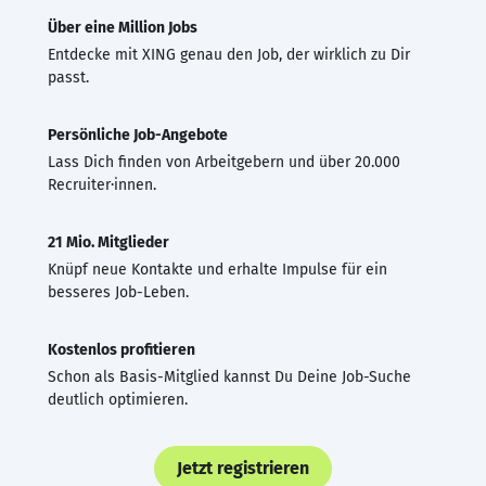
Über eine Million Jobs
Entdecke mit XING genau den Job, der wirklich zu Dir
passt.
Persönliche Job-Angebote
Lass Dich finden von Arbeitgebern und über 20.000
Recruiter·innen.
21 Mio. Mitglieder
Knüpf neue Kontakte und erhalte Impulse für ein
besseres Job-Leben.
Kostenlos profitieren
Schon als Basis-Mitglied kannst Du Deine Job-Suche
deutlich optimieren.
Jetzt registrieren