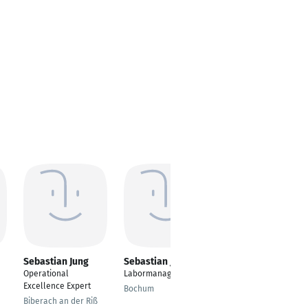
Sebastian Jung
Sebastian Jung
Sebastian Jung
Operational
Labormanager
CEO
Excellence Expert
Bochum
Bremen
Biberach an der Riß