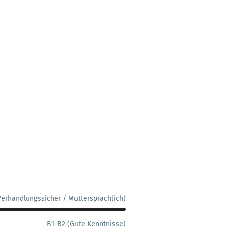
Verhandlungssicher / Muttersprachlich)
B1-B2 (Gute Kenntnisse)