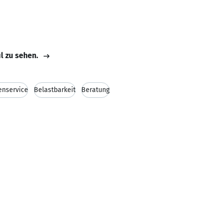
il zu sehen.
enservice
Belastbarkeit
Beratung