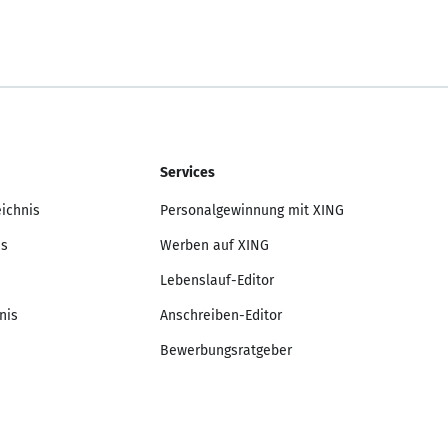
Services
eichnis
Personalgewinnung mit XING
is
Werben auf XING
Lebenslauf-Editor
nis
Anschreiben-Editor
Bewerbungsratgeber