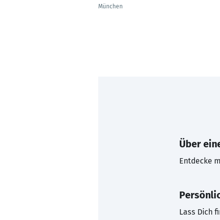
München
Über eine
Entdecke mi
Persönli
Lass Dich f