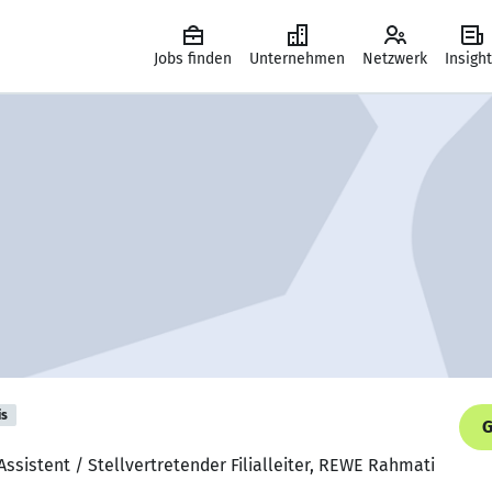
Jobs finden
Unternehmen
Netzwerk
Insigh
is
G
ssistent / Stellvertretender Filialleiter, REWE Rahmati