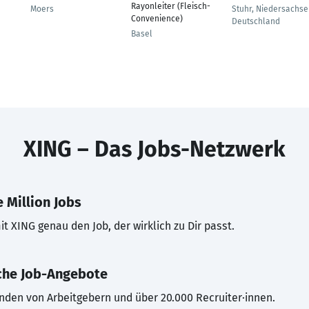
Rayonleiter (Fleisch-
Moers
Stuhr, Niedersachse
Convenience)
Deutschland
Basel
XING – Das Jobs-Netzwerk
 Million Jobs
t XING genau den Job, der wirklich zu Dir passt.
che Job-Angebote
inden von Arbeitgebern und über 20.000 Recruiter·innen.