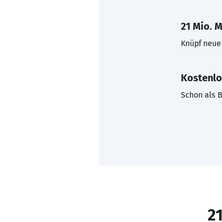
21 Mio. M
Knüpf neue 
Kostenlo
Schon als B
21