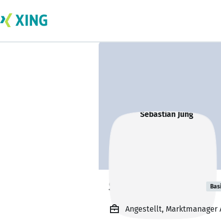
Sebastian Jung
Bas
Angestellt, Marktmanager A