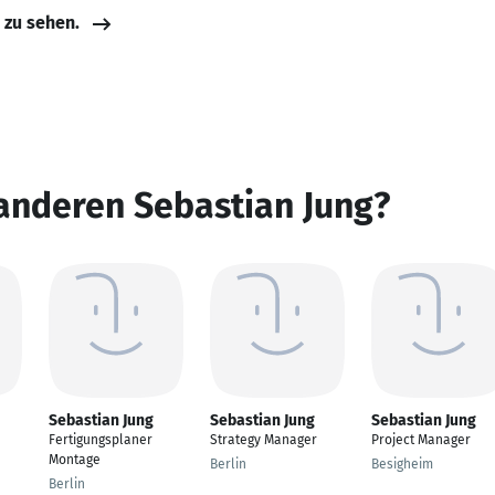
e zu sehen.
anderen Sebastian Jung?
Sebastian Jung
Sebastian Jung
Sebastian Jung
Fertigungsplaner
Strategy Manager
Project Manager
Montage
Berlin
Besigheim
Berlin