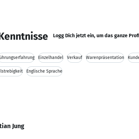
Kenntnisse
Logg Dich jetzt ein, um das ganze Prof
ührungserfahrung
Einzelhandel
Verkauf
Warenpräsentation
Kund
elstrebigkeit
Englische Sprache
tian Jung