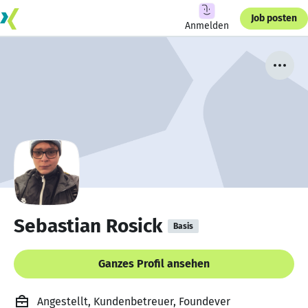
Job posten
Anmelden
Sebastian Rosick
Basis
Ganzes Profil ansehen
Angestellt, Kundenbetreuer, Foundever