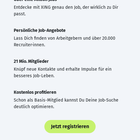
Entdecke mit XING genau den Job, der wirklich zu Dir
passt.
Persönliche Job-Angebote
Lass Dich finden von Arbeitgebern und über 20.000
Recruiter·innen.
21 Mio. Mitglieder
Knüpf neue Kontakte und erhalte Impulse für ein
besseres Job-Leben.
Kostenlos profitieren
Schon als Basis-Mitglied kannst Du Deine Job-Suche
deutlich optimieren.
Jetzt registrieren