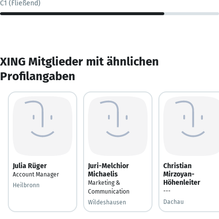
C1 (Fließend)
XING Mitglieder mit ähnlichen
Profilangaben
Julia Rüger
Juri-Melchior
Christian
Michaelis
Mirzoyan-
Account Manager
Höhenleiter
Marketing &
Heilbronn
---
Communication
Dachau
Wildeshausen