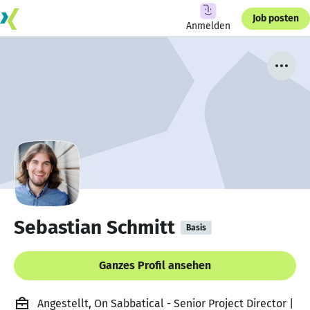
Job posten
Anmelden
Sebastian Schmitt
Basis
Ganzes Profil ansehen
Angestellt, On Sabbatical - Senior Project Director |