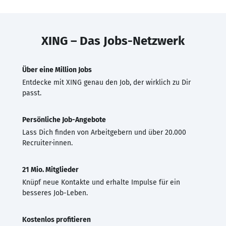
XING – Das Jobs-Netzwerk
Über eine Million Jobs
Entdecke mit XING genau den Job, der wirklich zu Dir
passt.
Persönliche Job-Angebote
Lass Dich finden von Arbeitgebern und über 20.000
Recruiter·innen.
21 Mio. Mitglieder
Knüpf neue Kontakte und erhalte Impulse für ein
besseres Job-Leben.
Kostenlos profitieren