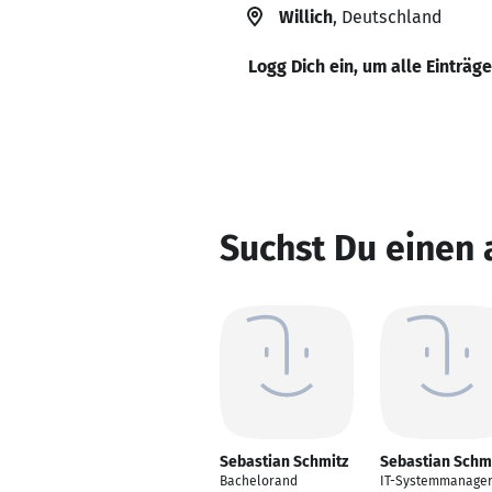
Willich
, Deutschland
Logg Dich ein, um alle Einträg
Suchst Du einen 
Sebastian Schmitz
Sebastian Schm
Bachelorand
IT-Systemmanage