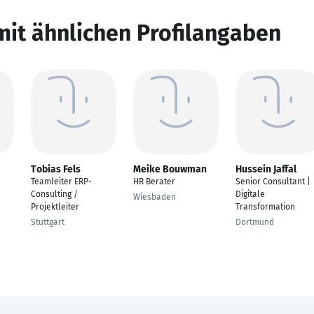
mit ähnlichen Profilangaben
Tobias Fels
Meike Bouwman
Hussein Jaffal
Teamleiter ERP-
HR Berater
Senior Consultant |
Consulting /
Digitale
Wiesbaden
Projektleiter
Transformation
Stuttgart
Dortmund