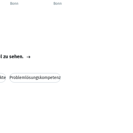
Bonn
Bonn
Brandenburg
il zu sehen.
kte
Problemlösungskompetenz