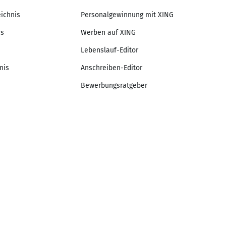
eichnis
Personalgewinnung mit XING
is
Werben auf XING
Lebenslauf-Editor
nis
Anschreiben-Editor
Bewerbungsratgeber