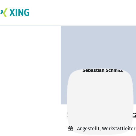
Sebastian Schmit
Angestellt, Werkstattleit