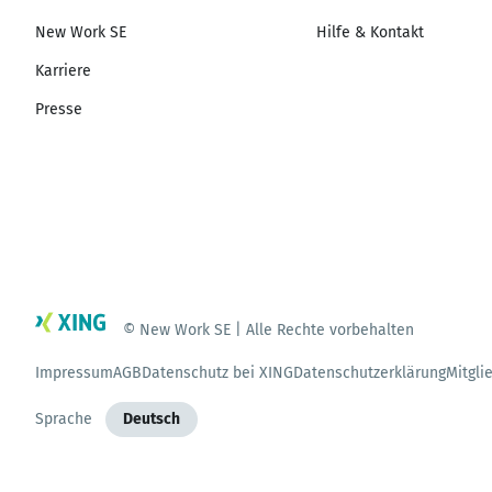
New Work SE
Hilfe & Kontakt
Karriere
Presse
© New Work SE | Alle Rechte vorbehalten
Impressum
AGB
Datenschutz bei XING
Datenschutzerklärung
Mitgli
Sprache
Deutsch