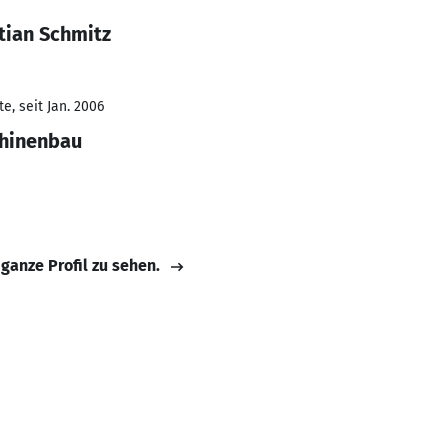
tian Schmitz
e, seit Jan. 2006
chinenbau
 ganze Profil zu sehen.