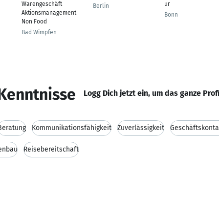
Warengeschäft
ur
Berlin
Aktionsmanagement
Bonn
Non Food
Bad Wimpfen
Kenntnisse
Logg Dich jetzt ein, um das ganze Prof
Beratung
Kommunikationsfähigkeit
Zuverlässigkeit
Geschäftskonta
enbau
Reisebereitschaft