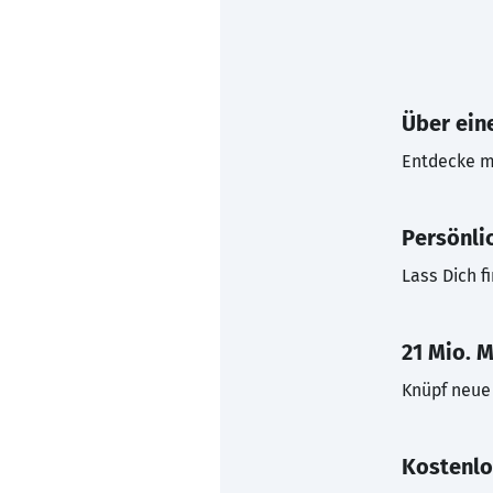
Über eine
Entdecke mi
Persönli
Lass Dich f
21 Mio. M
Knüpf neue 
Kostenlo