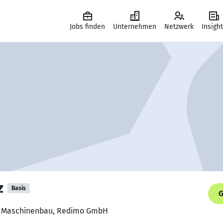
Jobs finden
Unternehmen
Netzwerk
Insigh
z
Basis
G
er Maschinenbau, Redimo GmbH