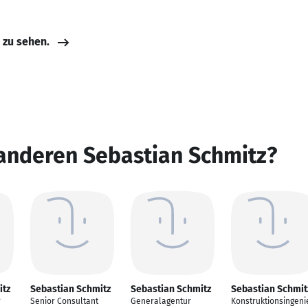
e zu sehen.
anderen Sebastian Schmitz?
itz
Sebastian Schmitz
Sebastian Schmitz
Sebastian Schmit
r
Senior Consultant
Generalagentur
Konstruktionsingeni