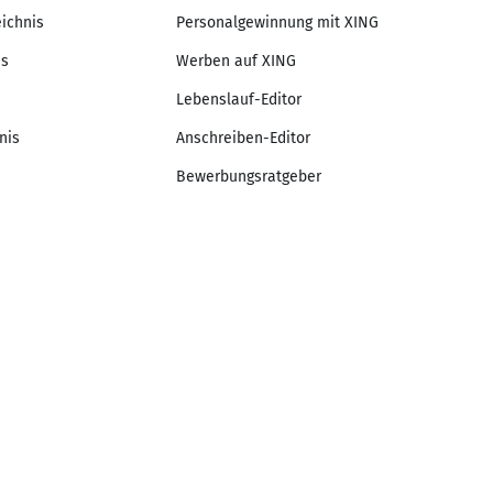
eichnis
Personalgewinnung mit XING
is
Werben auf XING
Lebenslauf-Editor
nis
Anschreiben-Editor
Bewerbungsratgeber