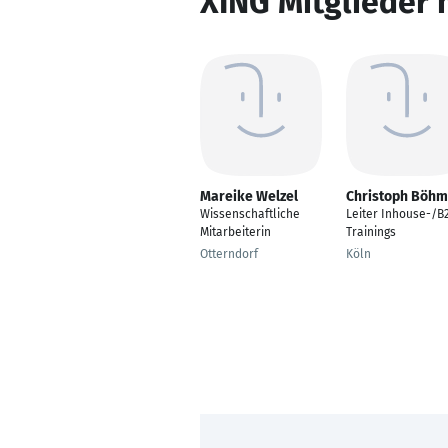
XING Mitglieder 
Mareike Welzel
Christoph Böh
Wissenschaftliche
Leiter Inhouse-/B
Mitarbeiterin
Trainings
Otterndorf
Köln