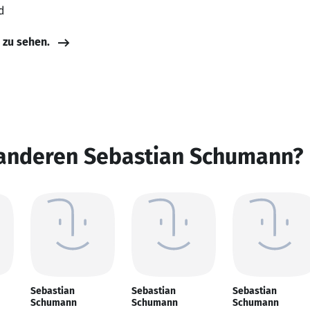
d
e zu sehen.
 anderen Sebastian Schumann?
Sebastian
Sebastian
Sebastian
Schumann
Schumann
Schumann