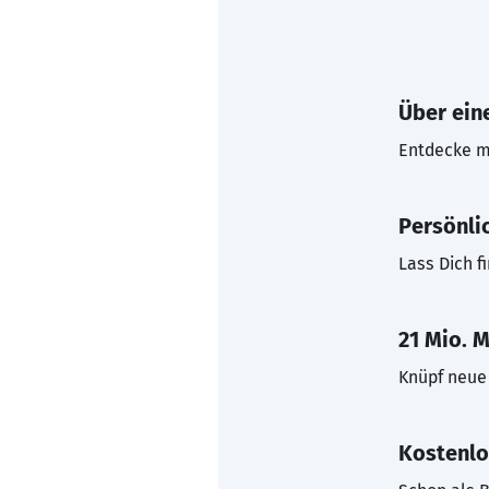
Über eine
Entdecke mi
Persönli
Lass Dich f
21 Mio. M
Knüpf neue 
Kostenlo