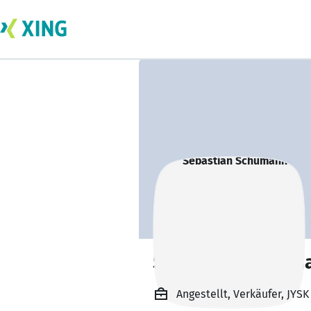
Sebastian Schum
Angestellt, Verkäufer, JYS