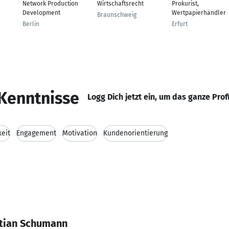
Network Production
Wirtschaftsrecht
Prokurist,
Development
Wertpapierhändler
Braunschweig
Berlin
Erfurt
Kenntnisse
Logg Dich jetzt ein, um das ganze Prof
keit
Engagement
Motivation
Kundenorientierung
stian Schumann