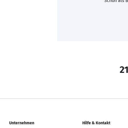
Schon als B
21
Unternehmen
Hilfe & Kontakt