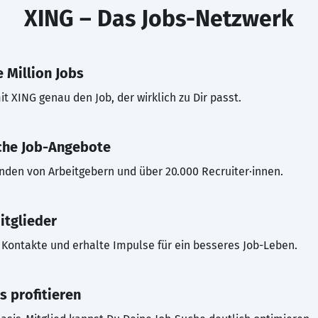
XING – Das Jobs-Netzwerk
 Million Jobs
t XING genau den Job, der wirklich zu Dir passt.
che Job-Angebote
inden von Arbeitgebern und über 20.000 Recruiter·innen.
itglieder
Kontakte und erhalte Impulse für ein besseres Job-Leben.
s profitieren