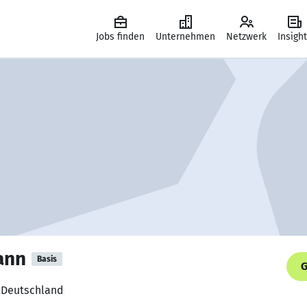
Jobs finden
Unternehmen
Netzwerk
Insigh
ann
Basis
G
K Deutschland