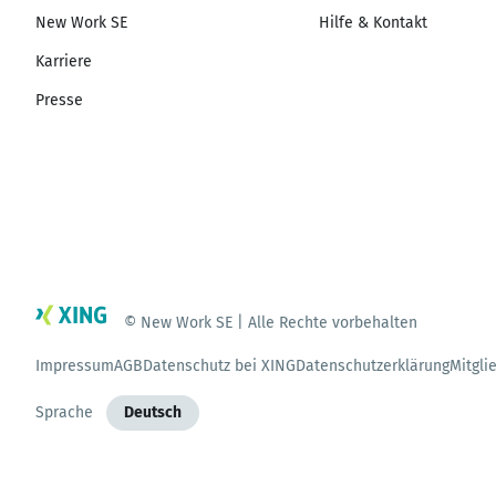
New Work SE
Hilfe & Kontakt
Karriere
Presse
© New Work SE | Alle Rechte vorbehalten
Impressum
AGB
Datenschutz bei XING
Datenschutzerklärung
Mitgli
Sprache
Deutsch