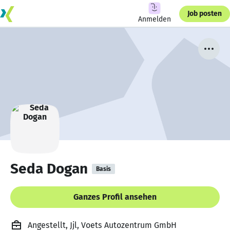
Job posten
Anmelden
Seda Dogan
Basis
Ganzes Profil ansehen
Angestellt, Jjl, Voets Autozentrum GmbH