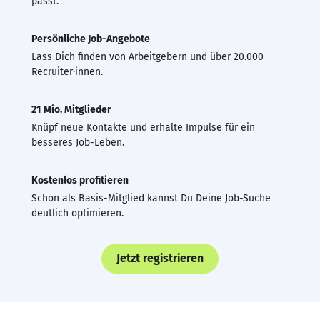
passt.
Persönliche Job-Angebote
Lass Dich finden von Arbeitgebern und über 20.000
Recruiter·innen.
21 Mio. Mitglieder
Knüpf neue Kontakte und erhalte Impulse für ein
besseres Job-Leben.
Kostenlos profitieren
Schon als Basis-Mitglied kannst Du Deine Job-Suche
deutlich optimieren.
Jetzt registrieren