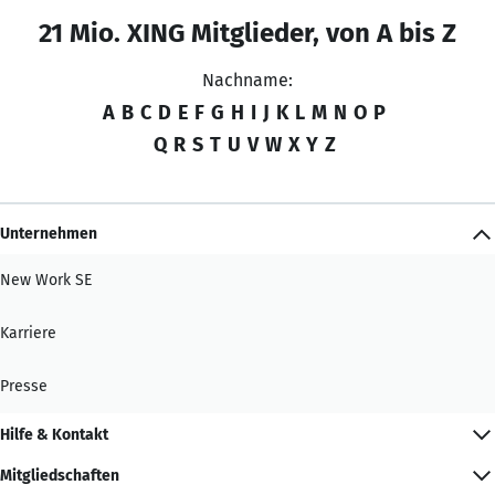
21 Mio. XING Mitglieder, von A bis Z
Nachname:
A
B
C
D
E
F
G
H
I
J
K
L
M
N
O
P
Q
R
S
T
U
V
W
X
Y
Z
Unternehmen
New Work SE
Karriere
Presse
Hilfe & Kontakt
Mitgliedschaften