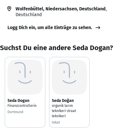
Wolfenbüttel, Niedersachsen, Deutschland
,
Deutschland
Logg Dich ein, um alle Einträge zu sehen.
Suchst Du eine andere Seda Dogan?
Seda Dogan
Seda Doğan
Finanzcontrollerin
organik tarım
teknikeri-ziraat
Dortmund
teknikeri
tokat