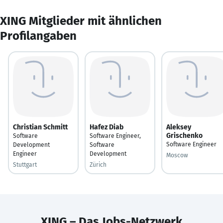
XING Mitglieder mit ähnlichen
Profilangaben
Christian Schmitt
Hafez Diab
Aleksey
Grischenko
Software
Software Engineer,
Software Engineer
Development
Software
Engineer
Development
Moscow
Stuttgart
Zürich
XING – Das Jobs-Netzwerk