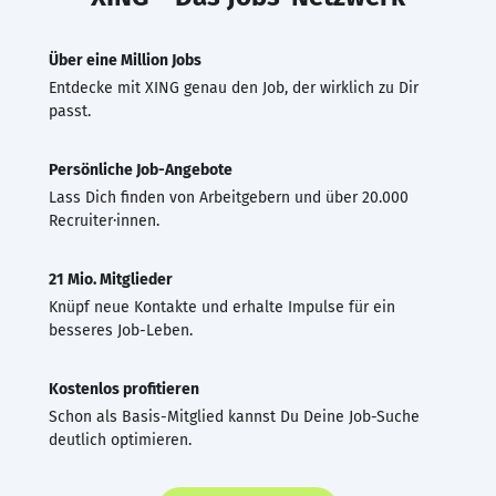
Über eine Million Jobs
Entdecke mit XING genau den Job, der wirklich zu Dir
passt.
Persönliche Job-Angebote
Lass Dich finden von Arbeitgebern und über 20.000
Recruiter·innen.
21 Mio. Mitglieder
Knüpf neue Kontakte und erhalte Impulse für ein
besseres Job-Leben.
Kostenlos profitieren
Schon als Basis-Mitglied kannst Du Deine Job-Suche
deutlich optimieren.