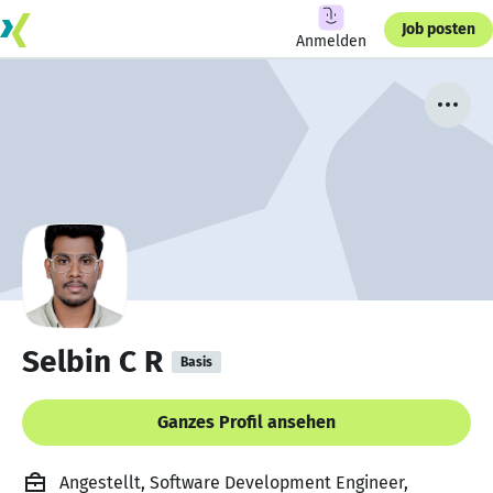
Job posten
Anmelden
Selbin C R
Basis
Ganzes Profil ansehen
Angestellt, Software Development Engineer,