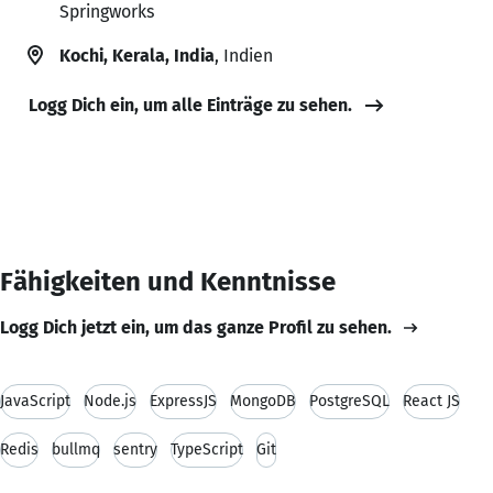
Springworks
Kochi, Kerala, India
, Indien
Logg Dich ein, um alle Einträge zu sehen.
Fähigkeiten und Kenntnisse
Logg Dich jetzt ein, um das ganze Profil zu sehen.
JavaScript
Node.js
ExpressJS
MongoDB
PostgreSQL
React JS
Redis
bullmq
sentry
TypeScript
Git