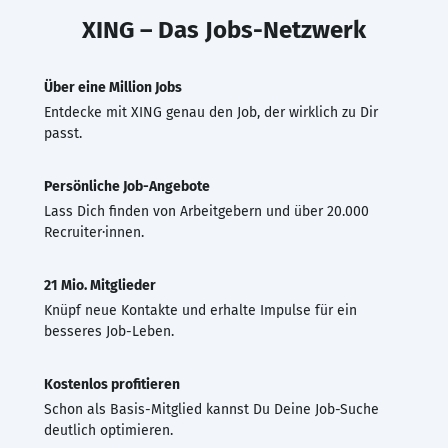
XING – Das Jobs-Netzwerk
Über eine Million Jobs
Entdecke mit XING genau den Job, der wirklich zu Dir
passt.
Persönliche Job-Angebote
Lass Dich finden von Arbeitgebern und über 20.000
Recruiter·innen.
21 Mio. Mitglieder
Knüpf neue Kontakte und erhalte Impulse für ein
besseres Job-Leben.
Kostenlos profitieren
Schon als Basis-Mitglied kannst Du Deine Job-Suche
deutlich optimieren.