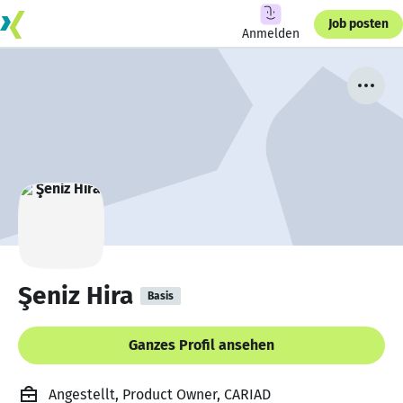
Job posten
Anmelden
Şeniz Hira
Basis
Ganzes Profil ansehen
Angestellt, Product Owner, CARIAD