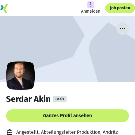
Job posten
Anmelden
Serdar Akin
Basis
Ganzes Profil ansehen
Angestellt, Abteilungsleiter Produktion, Andritz