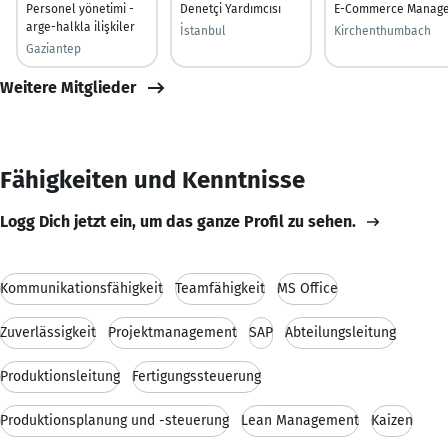
Personel yönetimi -
Denetçi Yardımcısı
E-Commerce Manag
arge-halkla ilişkiler
İstanbul
Kirchenthumbach
Gaziantep
Weitere Mitglieder
Fähigkeiten und Kenntnisse
Logg Dich jetzt ein, um das ganze Profil zu sehen.
Kommunikationsfähigkeit
Teamfähigkeit
MS Office
Zuverlässigkeit
Projektmanagement
SAP
Abteilungsleitung
Produktionsleitung
Fertigungssteuerung
Produktionsplanung und -steuerung
Lean Management
Kaizen