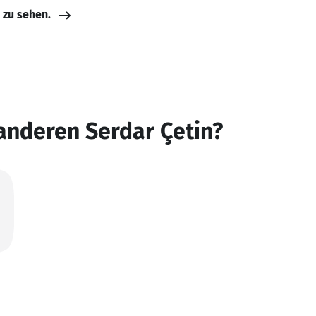
e zu sehen.
anderen Serdar Çetin?