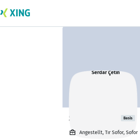
Serdar Çetin
Basis
Angestellt, Tır Sofor, Sofor