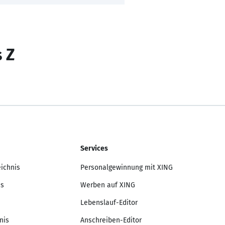
s Z
Services
eichnis
Personalgewinnung mit XING
is
Werben auf XING
Lebenslauf-Editor
nis
Anschreiben-Editor