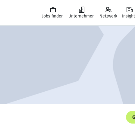
Jobs finden
Unternehmen
Netzwerk
Insigh
G