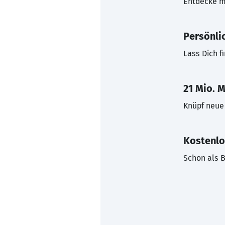
Entdecke mi
Persönli
Lass Dich f
21 Mio. M
Knüpf neue 
Kostenlo
Schon als B