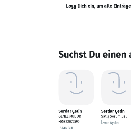
Logg Dich ein, um alle Einträg
Suchst Du einen 
Serdar Çetin
Serdar Çetin
GENEL MÜDÜR
Satış Sorumlusu
-05322075595
İzmir Aydın
İSTANBUL