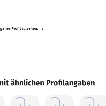
 ganze Profil zu sehen.
mit ähnlichen Profilangaben