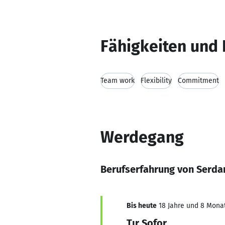
Fähigkeiten und 
Team work
Flexibility
Commitment
Werdegang
Berufserfahrung von Serdar
Bis heute
18 Jahre und 8 Monat
Tır Sofor