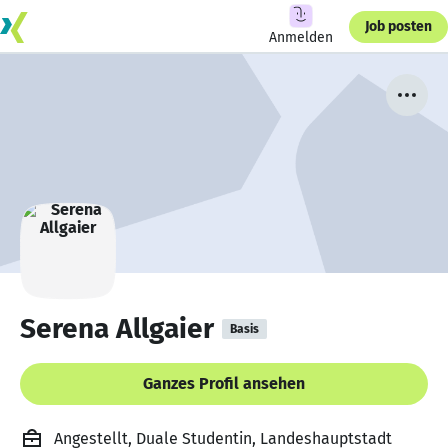
Job posten
Anmelden
Serena Allgaier
Basis
Ganzes Profil ansehen
Angestellt, Duale Studentin, Landeshauptstadt