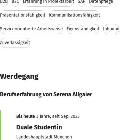
B2B
B2C
Erfahrung in Projektarbeit
SAP
Datenpflege
Präsentationsfähigkeit
Kommunikationsfähigkeit
Serviceorientierte Arbeitsweise
Eigenständigkeit
Inbound
Zuverlässigkeit
Werdegang
Berufserfahrung von Serena Allgaier
Bis heute
3 Jahre, seit Sep. 2023
Duale Studentin
Landeshauptstadt München