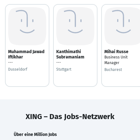
Muhammad Jawad
Kanthimathi
Mihai Russe
Iftikhar
Subramaniam
Business Unit
---
---
Manager
Dusseldorf
Stuttgart
Bucharest
XING – Das Jobs-Netzwerk
Über eine Million Jobs