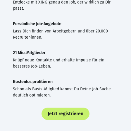
Entdecke mit XING genau den Job, der wirklich zu Dir
passt.
Persönliche Job-Angebote
Lass Dich finden von Arbeitgebern und über 20.000
Recruiter·innen.
21 Mio. Mitglieder
Knüpf neue Kontakte und erhalte Impulse für ein
besseres Job-Leben.
Kostenlos profitieren
Schon als Basis-Mitglied kannst Du Deine Job-Suche
deutlich optimieren.
Jetzt registrieren