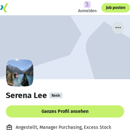
Job posten
Anmelden
Serena Lee
Basis
Ganzes Profil ansehen
Angestellt, Manager Purchasing, Excess Stock