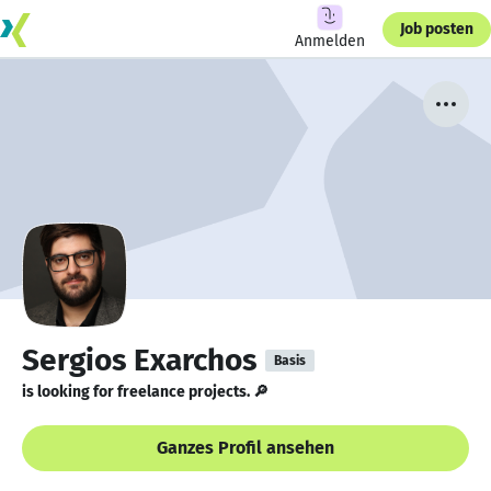
Job posten
Anmelden
Sergios Exarchos
Basis
is looking for freelance projects. 🔎
Ganzes Profil ansehen