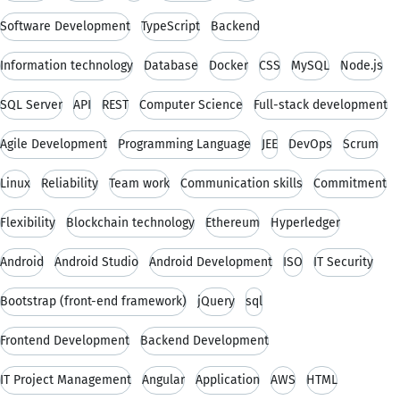
Software Development
TypeScript
Backend
Information technology
Database
Docker
CSS
MySQL
Node.js
SQL Server
API
REST
Computer Science
Full-stack development
Agile Development
Programming Language
JEE
DevOps
Scrum
Linux
Reliability
Team work
Communication skills
Commitment
Flexibility
Blockchain technology
Ethereum
Hyperledger
Android
Android Studio
Android Development
ISO
IT Security
Bootstrap (front-end framework)
jQuery
sql
Frontend Development
Backend Development
IT Project Management
Angular
Application
AWS
HTML