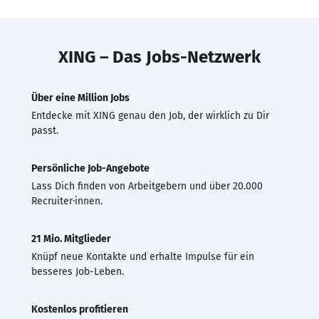
XING – Das Jobs-Netzwerk
Über eine Million Jobs
Entdecke mit XING genau den Job, der wirklich zu Dir
passt.
Persönliche Job-Angebote
Lass Dich finden von Arbeitgebern und über 20.000
Recruiter·innen.
21 Mio. Mitglieder
Knüpf neue Kontakte und erhalte Impulse für ein
besseres Job-Leben.
Kostenlos profitieren