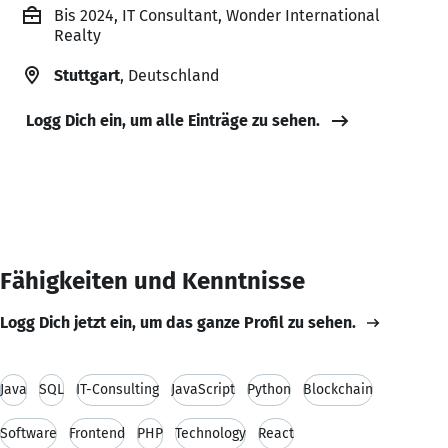
Bis 2024, IT Consultant, Wonder International
Realty
Stuttgart
, Deutschland
Logg Dich ein, um alle Einträge zu sehen.
Fähigkeiten und Kenntnisse
Logg Dich jetzt ein, um das ganze Profil zu sehen.
Java
SQL
IT-Consulting
JavaScript
Python
Blockchain
Software
Frontend
PHP
Technology
React