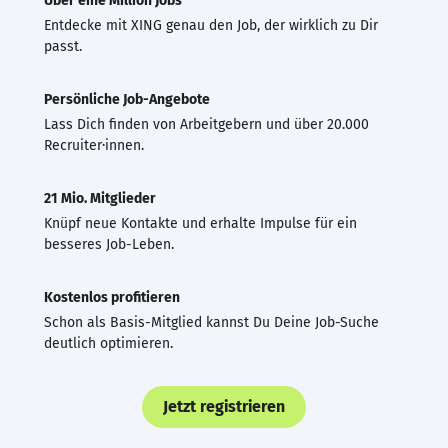
Über eine Million Jobs
Entdecke mit XING genau den Job, der wirklich zu Dir
passt.
Persönliche Job-Angebote
Lass Dich finden von Arbeitgebern und über 20.000
Recruiter·innen.
21 Mio. Mitglieder
Knüpf neue Kontakte und erhalte Impulse für ein
besseres Job-Leben.
Kostenlos profitieren
Schon als Basis-Mitglied kannst Du Deine Job-Suche
deutlich optimieren.
Jetzt registrieren