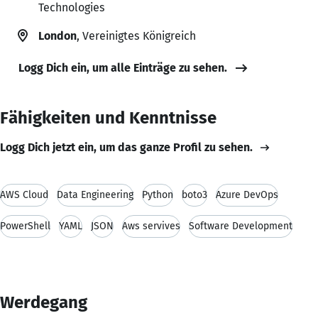
Technologies
London
, Vereinigtes Königreich
Logg Dich ein, um alle Einträge zu sehen.
Fähigkeiten und Kenntnisse
Logg Dich jetzt ein, um das ganze Profil zu sehen.
AWS Cloud
Data Engineering
Python
boto3
Azure DevOps
PowerShell
YAML
JSON
Aws servives
Software Development
Werdegang