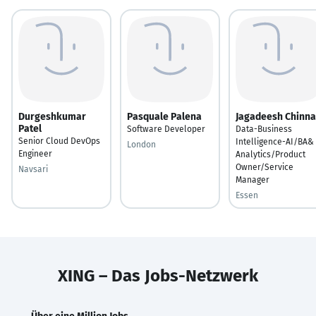
Durgeshkumar
Pasquale Palena
Jagadeesh Chinn
Patel
Software Developer
Data-Business
Senior Cloud DevOps
Intelligence-AI/BA&
London
Engineer
Analytics/Product
Owner/Service
Navsari
Manager
Essen
XING – Das Jobs-Netzwerk