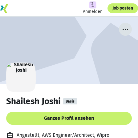
Job posten
Anmelden
Shailesh Joshi
Basis
Ganzes Profil ansehen
Angestellt, AWS Engineer/Architect, Wipro