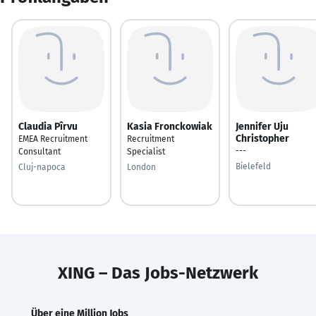
Claudia Pîrvu
Kasia Fronckowiak
Jennifer Uju
Christopher
EMEA Recruitment
Recruitment
---
Consultant
Specialist
Bielefeld
Cluj-napoca
London
XING – Das Jobs-Netzwerk
Über eine Million Jobs