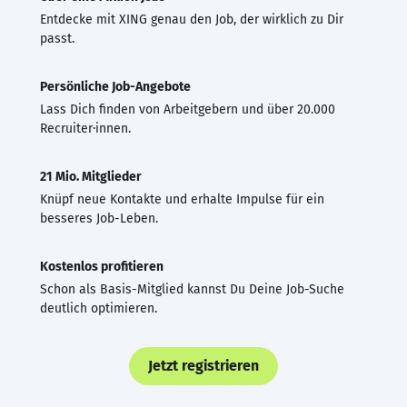
Entdecke mit XING genau den Job, der wirklich zu Dir
passt.
Persönliche Job-Angebote
Lass Dich finden von Arbeitgebern und über 20.000
Recruiter·innen.
21 Mio. Mitglieder
Knüpf neue Kontakte und erhalte Impulse für ein
besseres Job-Leben.
Kostenlos profitieren
Schon als Basis-Mitglied kannst Du Deine Job-Suche
deutlich optimieren.
Jetzt registrieren