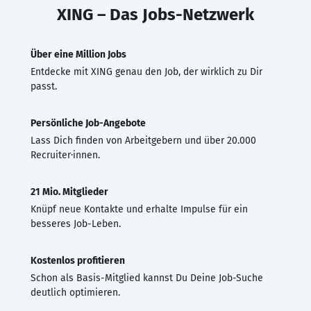
XING – Das Jobs-Netzwerk
Über eine Million Jobs
Entdecke mit XING genau den Job, der wirklich zu Dir
passt.
Persönliche Job-Angebote
Lass Dich finden von Arbeitgebern und über 20.000
Recruiter·innen.
21 Mio. Mitglieder
Knüpf neue Kontakte und erhalte Impulse für ein
besseres Job-Leben.
Kostenlos profitieren
Schon als Basis-Mitglied kannst Du Deine Job-Suche
deutlich optimieren.