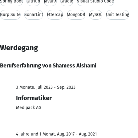
Spring Boot
GitHub
JavaFX
Gradle
Visual Studio Code
Burp Suite
SonarLint
Ettercap
MongoDB
MySQL
Unit Testing
Werdegang
Berufserfahrung von Shamess Alshami
3 Monate, Juli 2023 - Sep. 2023
Informatiker
Medipack AG
4 Jahre und 1 Monat, Aug. 2017 - Aug. 2021