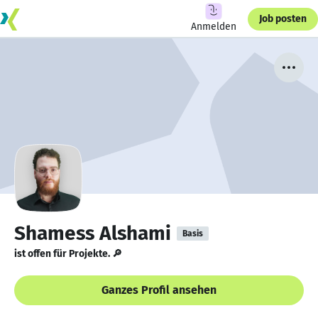
Job posten
Anmelden
Shamess Alshami
Basis
ist offen für Projekte. 🔎
Ganzes Profil ansehen