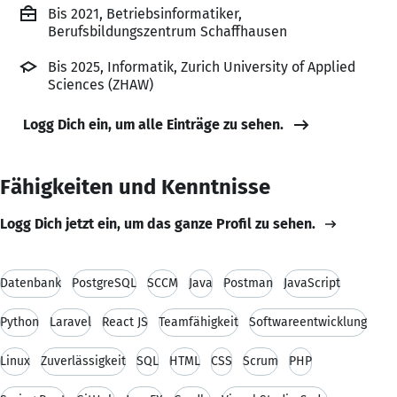
Bis 2021, Betriebsinformatiker,
Berufsbildungszentrum Schaffhausen
Bis 2025, Informatik, Zurich University of Applied
Sciences (ZHAW)
Logg Dich ein, um alle Einträge zu sehen.
Fähigkeiten und Kenntnisse
Logg Dich jetzt ein, um das ganze Profil zu sehen.
Datenbank
PostgreSQL
SCCM
Java
Postman
JavaScript
Python
Laravel
React JS
Teamfähigkeit
Softwareentwicklung
Linux
Zuverlässigkeit
SQL
HTML
CSS
Scrum
PHP