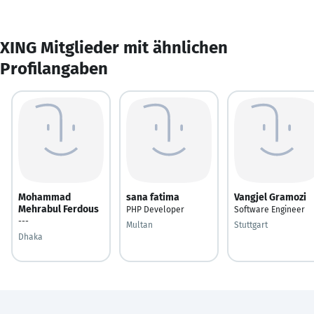
XING Mitglieder mit ähnlichen
Profilangaben
Mohammad
sana fatima
Vangjel Gramozi
Mehrabul Ferdous
PHP Developer
Software Engineer
---
Multan
Stuttgart
Dhaka