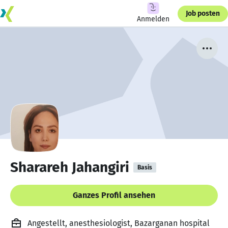
Job posten
Anmelden
Sharareh Jahangiri
Basis
Ganzes Profil ansehen
Angestellt, anesthesiologist, Bazarganan hospital