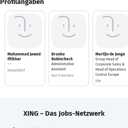
Profilangaben
Muhammad Jawad
Brooke
Martijn de Jonge
Iftikhar
Bobincheck
Group Head of
---
Administrative
Corporate Sales &
Assistant
Head of Operations
Dusseldorf
Central Europe
San Francisco
Ede
XING – Das Jobs-Netzwerk