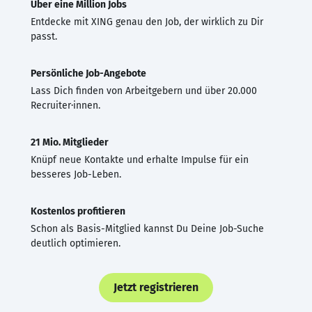
Über eine Million Jobs
Entdecke mit XING genau den Job, der wirklich zu Dir
passt.
Persönliche Job-Angebote
Lass Dich finden von Arbeitgebern und über 20.000
Recruiter·innen.
21 Mio. Mitglieder
Knüpf neue Kontakte und erhalte Impulse für ein
besseres Job-Leben.
Kostenlos profitieren
Schon als Basis-Mitglied kannst Du Deine Job-Suche
deutlich optimieren.
Jetzt registrieren