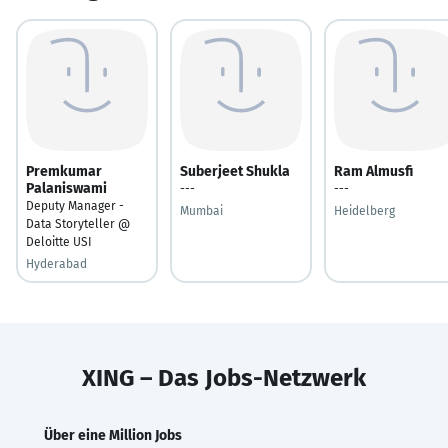
Premkumar
Suberjeet Shukla
Ram Almusfi
Palaniswami
---
---
Deputy Manager -
Mumbai
Heidelberg
Data Storyteller @
Deloitte USI
Hyderabad
XING – Das Jobs-Netzwerk
Über eine Million Jobs