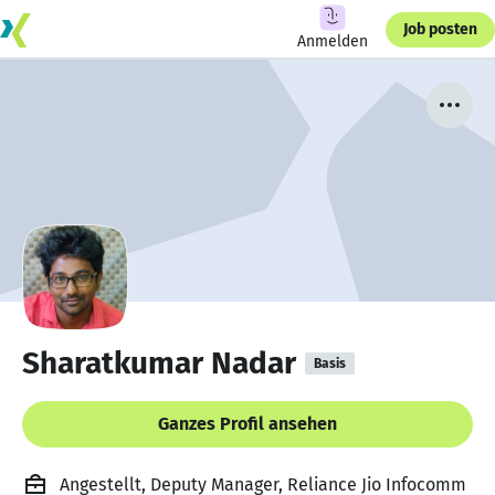
Job posten
Anmelden
Sharatkumar Nadar
Basis
Ganzes Profil ansehen
Angestellt, Deputy Manager, Reliance Jio Infocomm