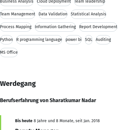
Business Analysis
Cloud Deployment
Team leadership
Team Management
Data Validation
Statistical Analysis
Process Mapping
Information Gathering
Report Development
Python
R programming language
power bi
SQL
Auditing
MS Office
Werdegang
Berufserfahrung von Sharatkumar Nadar
Bis heute
8 Jahre und 8 Monate, seit Jan. 2018