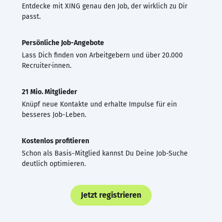
Entdecke mit XING genau den Job, der wirklich zu Dir
passt.
Persönliche Job-Angebote
Lass Dich finden von Arbeitgebern und über 20.000
Recruiter·innen.
21 Mio. Mitglieder
Knüpf neue Kontakte und erhalte Impulse für ein
besseres Job-Leben.
Kostenlos profitieren
Schon als Basis-Mitglied kannst Du Deine Job-Suche
deutlich optimieren.
Jetzt registrieren