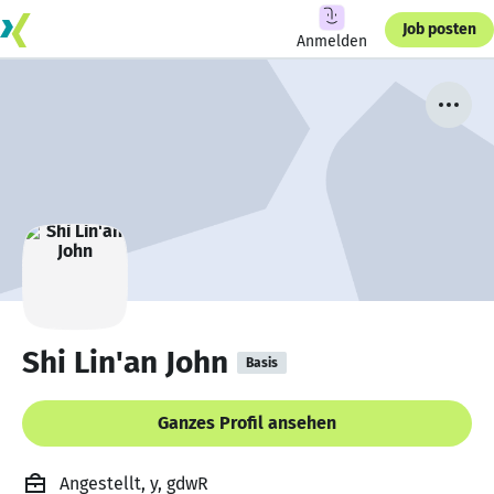
Job posten
Anmelden
Shi Lin'an John
Basis
Ganzes Profil ansehen
Angestellt, y, gdwR