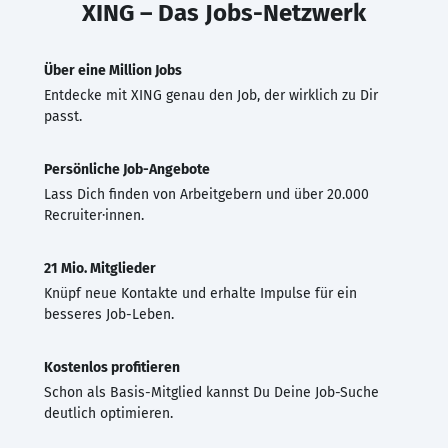
XING – Das Jobs-Netzwerk
Über eine Million Jobs
Entdecke mit XING genau den Job, der wirklich zu Dir
passt.
Persönliche Job-Angebote
Lass Dich finden von Arbeitgebern und über 20.000
Recruiter·innen.
21 Mio. Mitglieder
Knüpf neue Kontakte und erhalte Impulse für ein
besseres Job-Leben.
Kostenlos profitieren
Schon als Basis-Mitglied kannst Du Deine Job-Suche
deutlich optimieren.