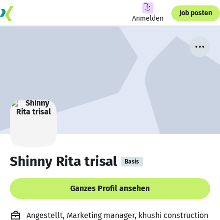
Job posten
Anmelden
Shinny Rita trisal
Basis
Ganzes Profil ansehen
Angestellt, Marketing manager, khushi construction