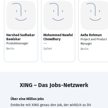
Harshad Sudhakar
Mohammad Nawfal
Aafia Rehman
Bawiskar
Chowdhury
Project and Product
Produktmanager
---
Manager
Berlin
Sylhet
Berlin
XING – Das Jobs-Netzwerk
Über eine Million Jobs
Entdecke mit XING genau den Job, der wirklich zu Dir