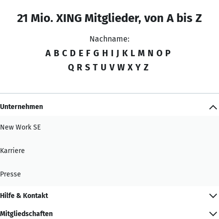
21 Mio. XING Mitglieder, von A bis Z
Nachname:
A
B
C
D
E
F
G
H
I
J
K
L
M
N
O
P
Q
R
S
T
U
V
W
X
Y
Z
Unternehmen
New Work SE
Karriere
Presse
Hilfe & Kontakt
Mitgliedschaften