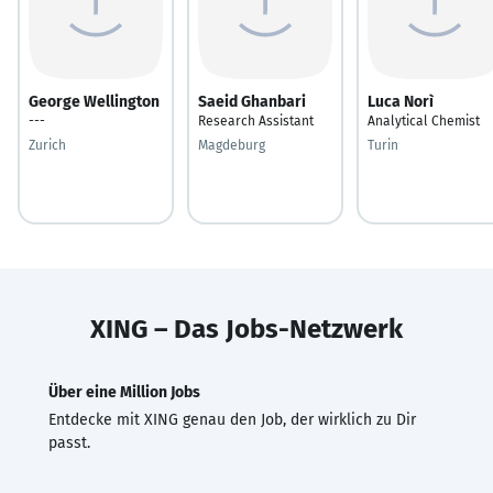
George Wellington
Saeid Ghanbari
Luca Norì
---
Research Assistant
Analytical Chemist
Zurich
Magdeburg
Turin
XING – Das Jobs-Netzwerk
Über eine Million Jobs
Entdecke mit XING genau den Job, der wirklich zu Dir
passt.