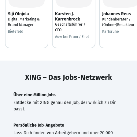
Siji Olojola
Karsten J.
Johannes Reus
Karrenbrock
Digital Marketing &
Kundenberater /
Geschäftsführer /
Brand Manager
(Online-)Redakteur
CEO
Bielefeld
Karlsruhe
Auw bei Prüm / Eifel
XING – Das Jobs-Netzwerk
Über eine Million Jobs
Entdecke mit XING genau den Job, der wirklich zu Dir
passt.
Persönliche Job-Angebote
Lass Dich finden von Arbeitgebern und über 20.000