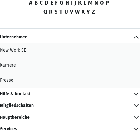
A
B
C
D
E
F
G
H
I
J
K
L
M
N
O
P
Q
R
S
T
U
V
W
X
Y
Z
Unternehmen
New Work SE
Karriere
Presse
Hilfe & Kontakt
Mitgliedschaften
Hauptbereiche
Services