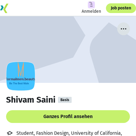
Job posten
Anmelden
Shivam Saini
Basis
Ganzes Profil ansehen
Student, Fashion Design, University of California,