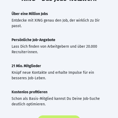
Über eine Million Jobs
Entdecke mit XING genau den Job, der wirklich zu Dir
passt.
Persönliche Job-Angebote
Lass Dich finden von Arbeitgebern und über 20.000
Recruiter·innen.
21 Mio. Mitglieder
Knüpf neue Kontakte und erhalte Impulse für ein
besseres Job-Leben.
Kostenlos profitieren
Schon als Basis-Mitglied kannst Du Deine Job-Suche
deutlich optimieren.