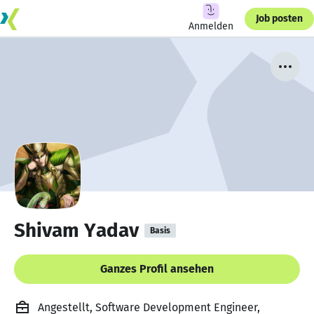
Job posten
Anmelden
Shivam Yadav
Basis
Ganzes Profil ansehen
Angestellt, Software Development Engineer,