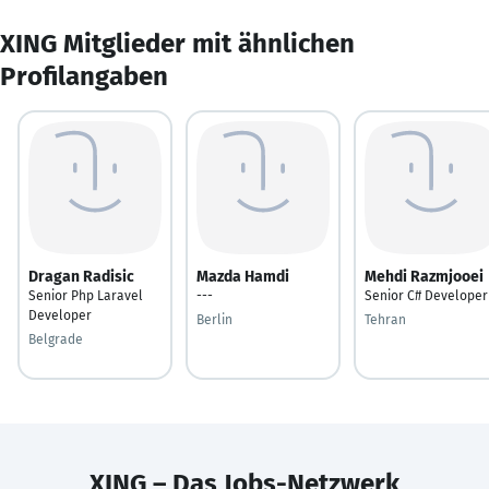
XING Mitglieder mit ähnlichen
Profilangaben
Dragan Radisic
Mazda Hamdi
Mehdi Razmjooei
Senior Php Laravel
---
Senior C# Developer
Developer
Berlin
Tehran
Belgrade
XING – Das Jobs-Netzwerk