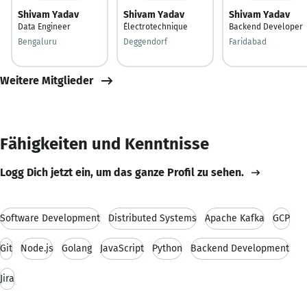
Shivam Yadav
Shivam Yadav
Shivam Yadav
Data Engineer
Électrotechnique
Backend Developer
Bengaluru
Deggendorf
Faridabad
Weitere Mitglieder
Fähigkeiten und Kenntnisse
Logg Dich jetzt ein, um das ganze Profil zu sehen.
Software Development
Distributed Systems
Apache Kafka
GCP
Git
Node.js
Golang
JavaScript
Python
Backend Development
Jira