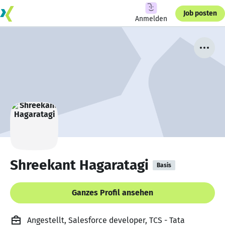
Job posten
Anmelden
Shreekant Hagaratagi
Basis
Ganzes Profil ansehen
Angestellt, Salesforce developer, TCS - Tata