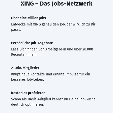
XING – Das Jobs-Netzwerk
Über eine Million Jobs
Entdecke mit XING genau den Job, der wirklich zu Dir
passt.
Persönliche Job-Angebote
Lass Dich finden von Arbeitgebern und über 20.000
Recruiter·innen.
21 Mio. Mitglieder
Knüpf neue Kontakte und erhalte Impulse für ein
besseres Job-Leben.
Kostenlos profitieren
Schon als Basis-Mitglied kannst Du Deine Job-Suche
deutlich optimieren.