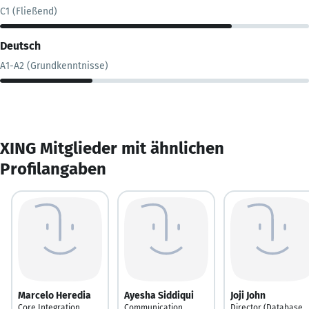
C1 (Fließend)
Deutsch
A1-A2 (Grundkenntnisse)
XING Mitglieder mit ähnlichen
Profilangaben
Marcelo Heredia
Ayesha Siddiqui
Joji John
Core Integration
Communication
Director (Database