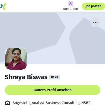
Job posten
Anmelden
Shreya Biswas
Basis
Ganzes Profil ansehen
Angestellt, Analyst Business Consulting, HSBC