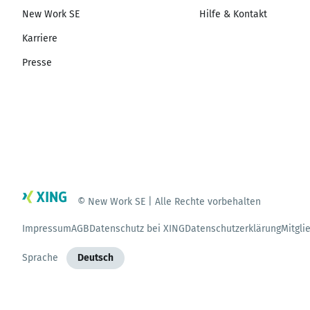
New Work SE
Hilfe & Kontakt
Karriere
Presse
© New Work SE | Alle Rechte vorbehalten
Impressum
AGB
Datenschutz bei XING
Datenschutzerklärung
Mitgli
Sprache
Deutsch