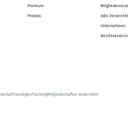
Premium
Mitgliederverz
ProJobs
Jobs Verzeichn
Unternehmen
Berufsverzeich
edschaft kündigen
Tracking
Mitgliedschaften widerrufen