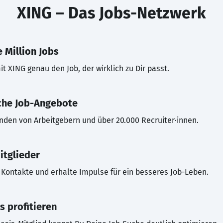
XING – Das Jobs-Netzwerk
 Million Jobs
t XING genau den Job, der wirklich zu Dir passt.
che Job-Angebote
inden von Arbeitgebern und über 20.000 Recruiter·innen.
itglieder
Kontakte und erhalte Impulse für ein besseres Job-Leben.
s profitieren