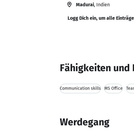
Madurai
, Indien
Logg Dich ein, um alle Einträg
Fähigkeiten und 
Communication skills
MS Office
Tea
Werdegang