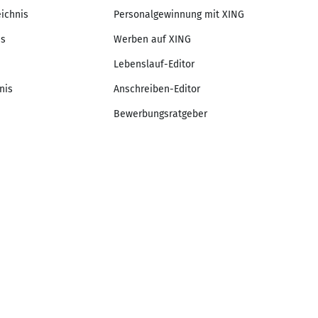
eichnis
Personalgewinnung mit XING
is
Werben auf XING
Lebenslauf-Editor
nis
Anschreiben-Editor
Bewerbungsratgeber