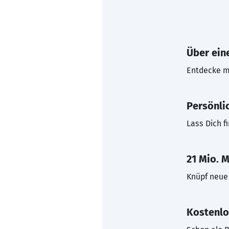
Über eine
Entdecke mi
Persönli
Lass Dich f
21 Mio. M
Knüpf neue 
Kostenlo