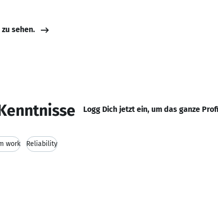
e zu sehen.
Kenntnisse
Logg Dich jetzt ein, um das ganze Prof
m work
Reliability