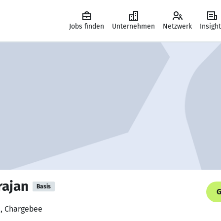
Jobs finden
Unternehmen
Netzwerk
Insigh
rajan
Basis
G
e, Chargebee