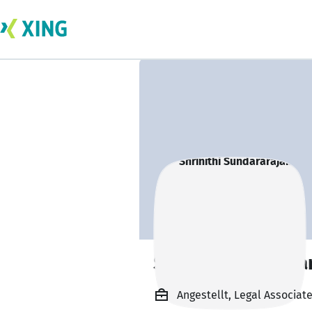
Shrinithi Sundara
Angestellt, Legal Associat