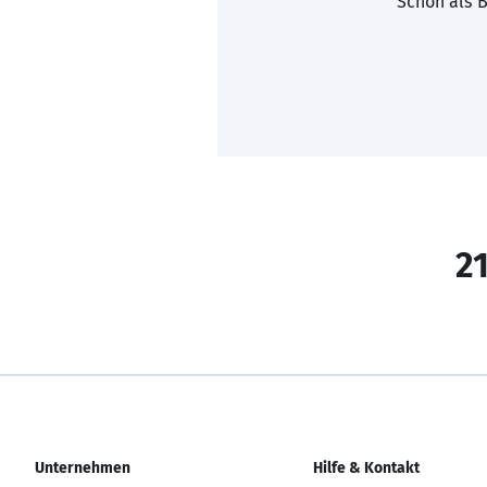
Schon als B
21
Unternehmen
Hilfe & Kontakt