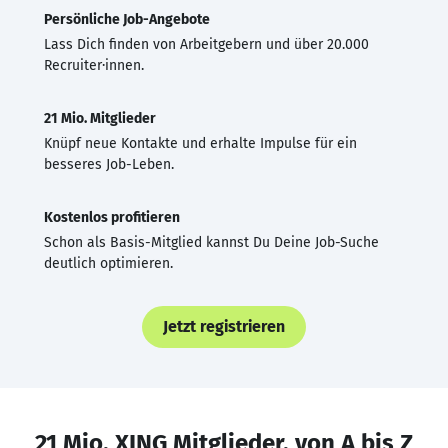
Persönliche Job-Angebote
Lass Dich finden von Arbeitgebern und über 20.000
Recruiter·innen.
21 Mio. Mitglieder
Knüpf neue Kontakte und erhalte Impulse für ein
besseres Job-Leben.
Kostenlos profitieren
Schon als Basis-Mitglied kannst Du Deine Job-Suche
deutlich optimieren.
Jetzt registrieren
21 Mio. XING Mitglieder, von A bis Z