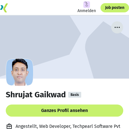
Job posten
Anmelden
Shrujat Gaikwad
Basis
Ganzes Profil ansehen
Angestellt, Web Developer, Techpearl Software Pvt