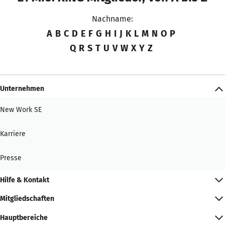
Nachname:
A
B
C
D
E
F
G
H
I
J
K
L
M
N
O
P
Q
R
S
T
U
V
W
X
Y
Z
Unternehmen
New Work SE
Karriere
Presse
Hilfe & Kontakt
Mitgliedschaften
Hauptbereiche