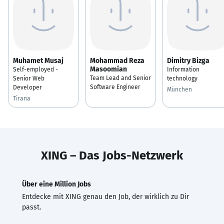
Muhamet Musaj
Mohammad Reza
Dimitry Bizga
Masoomian
Self-employed -
Information
Team Lead and Senior
Senior Web
technology
Software Engineer
Developer
München
Tirana
XING – Das Jobs-Netzwerk
Über eine Million Jobs
Entdecke mit XING genau den Job, der wirklich zu Dir
passt.