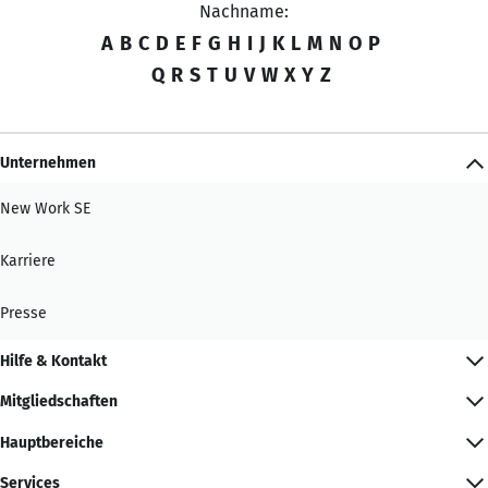
Nachname:
A
B
C
D
E
F
G
H
I
J
K
L
M
N
O
P
Q
R
S
T
U
V
W
X
Y
Z
Unternehmen
New Work SE
Karriere
Presse
Hilfe & Kontakt
Mitgliedschaften
Hauptbereiche
Services