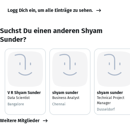
Logg Dich ein, um alle Einträge zu sehen.
Suchst Du einen anderen Shyam
Sunder?
V R Shyam Sunder
shyam sunder
shyam sunder
Data Scientist
Business Analyst
Technical Project
Manager
Bangalore
Chennai
Dusseldorf
Weitere Mitglieder