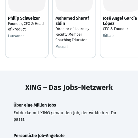
Philip Schweizer
Mohamed Sharaf
José Ángel García
Eldin
López
Founder, CEO & Head
Director of Learning |
CEO & Founder
of Product
Faculty Member |
Bilbao
Lausanne
Coaching Educator
Musqat
XING – Das Jobs-Netzwerk
Über eine Million Jobs
Entdecke mit XING genau den Job, der wirklich zu Dir
passt.
Persönliche Job-Angebote