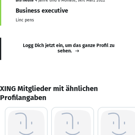
Bis heute
4 Jahre und 6 Monate, seit März 2022
Business executive
Linc pens
Logg Dich jetzt ein, um das ganze Profil zu
sehen.
XING Mitglieder mit ähnlichen
Profilangaben