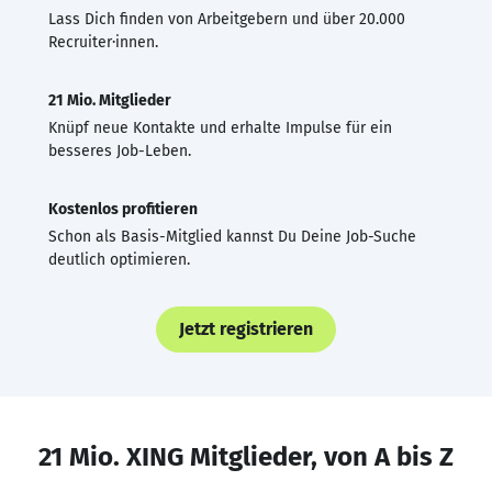
Lass Dich finden von Arbeitgebern und über 20.000
Recruiter·innen.
21 Mio. Mitglieder
Knüpf neue Kontakte und erhalte Impulse für ein
besseres Job-Leben.
Kostenlos profitieren
Schon als Basis-Mitglied kannst Du Deine Job-Suche
deutlich optimieren.
Jetzt registrieren
21 Mio. XING Mitglieder, von A bis Z