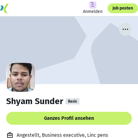
Job posten
Anmelden
Shyam Sunder
Basis
Ganzes Profil ansehen
Angestellt, Business executive, Linc pens