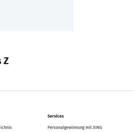
s Z
Services
eichnis
Personalgewinnung mit XING