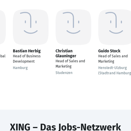
Bastian Herbig
Christian
Guido Stock
Glauninger
obal
Head of Business
Head of Sales and
Head of Sales and
Development
Marketing
Marketing
Hamburg
Henstedt-Ulzburg
Studenzen
(Stadtrand Hamburg
XING – Das Jobs-Netzwerk