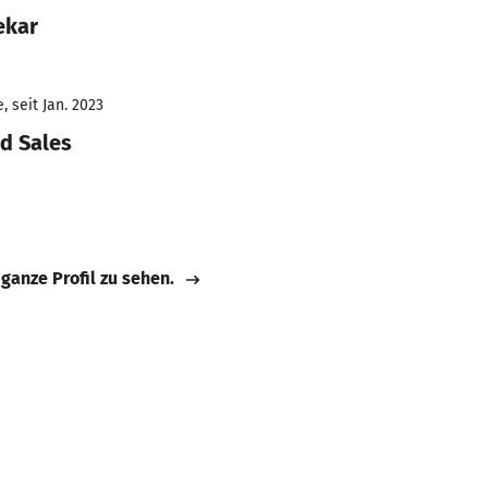
ekar
 seit Jan. 2023
d Sales
 ganze Profil zu sehen.