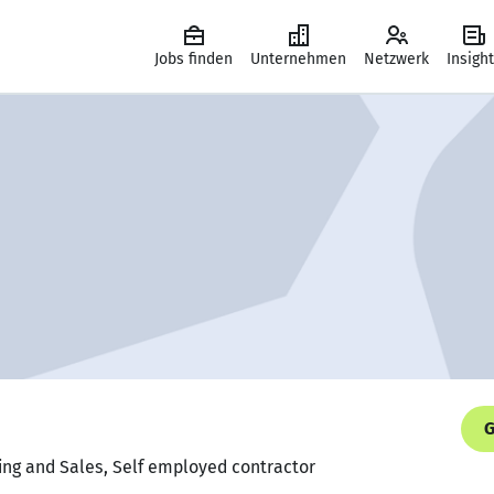
Jobs finden
Unternehmen
Netzwerk
Insigh
G
ing and Sales, Self employed contractor