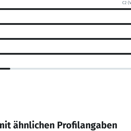
C2 (
mit ähnlichen Profilangaben