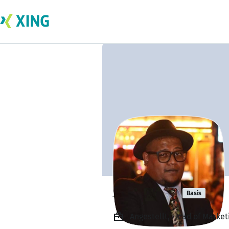
Sibi Sekar
Basis
Angestellt, Head of Market