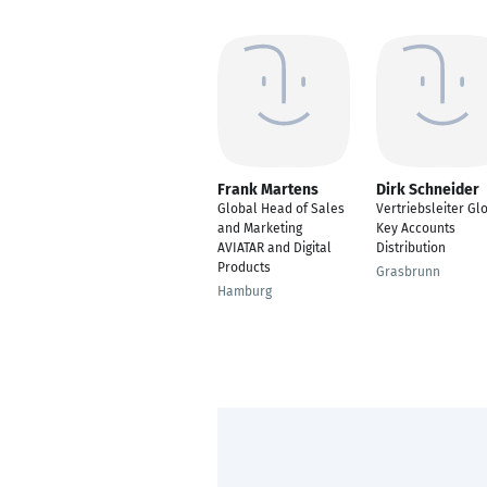
Frank Martens
Dirk Schneider
Global Head of Sales
Vertriebsleiter Gl
and Marketing
Key Accounts
AVIATAR and Digital
Distribution
Products
Grasbrunn
Hamburg