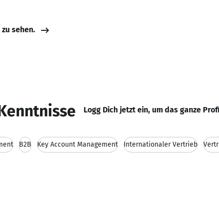
e zu sehen.
Kenntnisse
Logg Dich jetzt ein, um das ganze Prof
ment
B2B
Key Account Management
Internationaler Vertrieb
Vertr