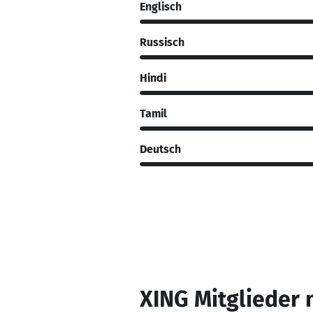
Englisch
Russisch
Hindi
Tamil
Deutsch
XING Mitglieder 