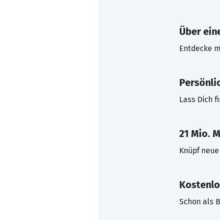
Über eine
Entdecke mi
Persönli
Lass Dich f
21 Mio. M
Knüpf neue 
Kostenlo
Schon als B