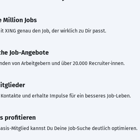
 Million Jobs
t XING genau den Job, der wirklich zu Dir passt.
che Job-Angebote
inden von Arbeitgebern und über 20.000 Recruiter·innen.
itglieder
Kontakte und erhalte Impulse für ein besseres Job-Leben.
s profitieren
asis-Mitglied kannst Du Deine Job-Suche deutlich optimieren.