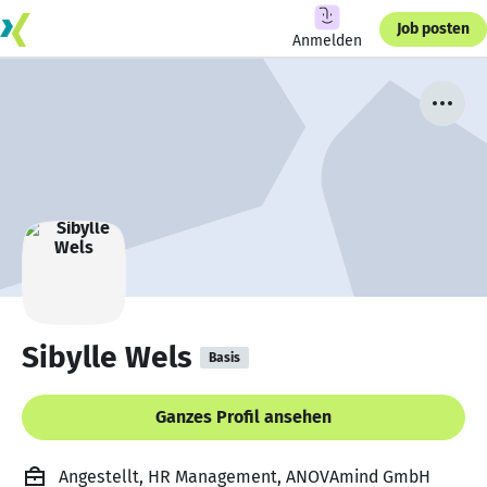
Job posten
Anmelden
Sibylle Wels
Basis
Ganzes Profil ansehen
Angestellt, HR Management, ANOVAmind GmbH