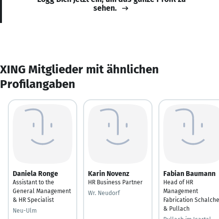
sehen.
XING Mitglieder mit ähnlichen
Profilangaben
Daniela Ronge
Karin Novenz
Fabian Baumann
Assistant to the
HR Business Partner
Head of HR
General Management
Management
Wr. Neudorf
& HR Specialist
Fabrication Schalch
& Pullach
Neu-Ulm