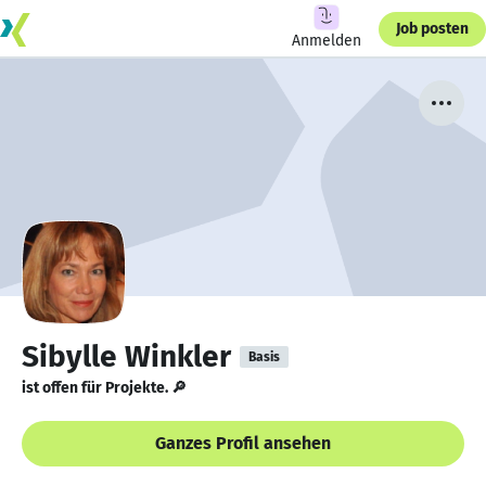
Job posten
Anmelden
Sibylle Winkler
Basis
ist offen für Projekte. 🔎
Ganzes Profil ansehen