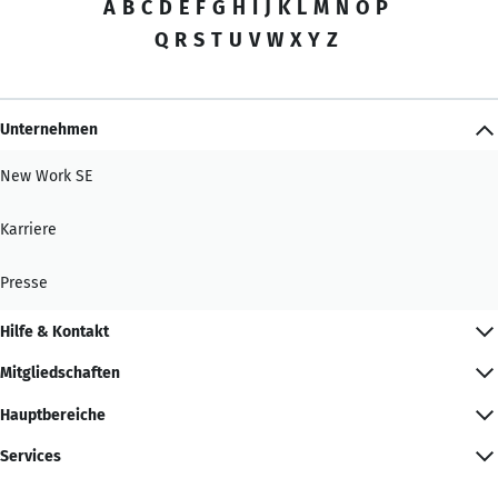
A
B
C
D
E
F
G
H
I
J
K
L
M
N
O
P
Q
R
S
T
U
V
W
X
Y
Z
Unternehmen
New Work SE
Karriere
Presse
Hilfe & Kontakt
Mitgliedschaften
Hauptbereiche
Services